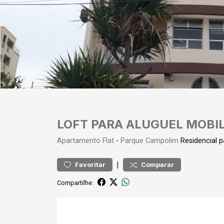
LOFT PARA ALUGUEL MOBI
Apartamento
Flat
-
Parque Campolim
Residencial 
|
Favoritar
Comparar
Compartilhe: