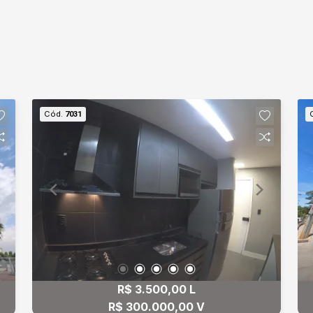
Cód.
7031
R$ 3.500,00 L
R$ 300.000,00 V