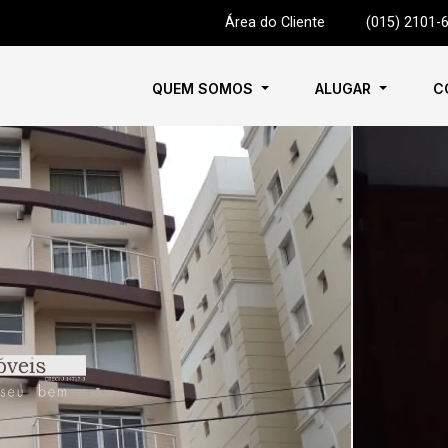
Área do Cliente
|
(015) 2101-
QUEM SOMOS
ALUGAR
C