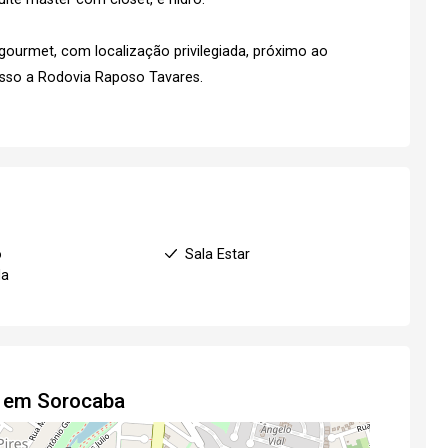
ourmet, com localização privilegiada, próximo ao
cesso a Rodovia Raposo Tavares.
o
Sala Estar
da
t em Sorocaba