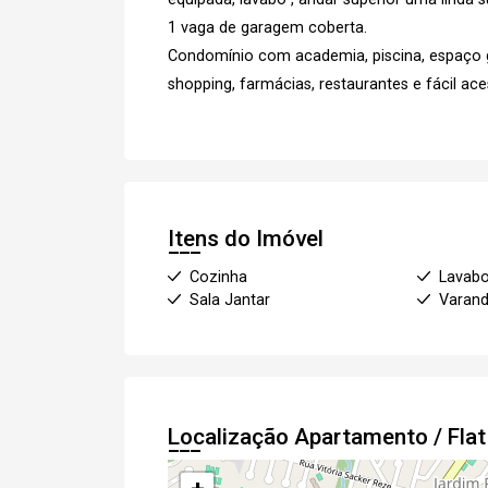
1 vaga de garagem coberta.
Condomínio com academia, piscina, espaço g
shopping, farmácias, restaurantes e fácil a
Itens do Imóvel
Cozinha
Lavab
Sala Jantar
Varan
Localização Apartamento / Fla