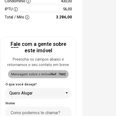
Condomínio
430,00
IPTU
56,00
Total / Mês
3.286,00
Fale com a gente sobre
este imóvel
Preencha os campos abaixo e
retornamos o seu contato em breve.
Mensagem sobre o imóvel
Ref. 7042
O que você deseja?
Quero Alugar
Nome