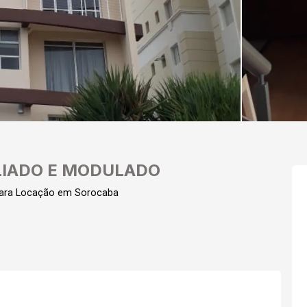
LIADO E MODULADO
para Locação em Sorocaba