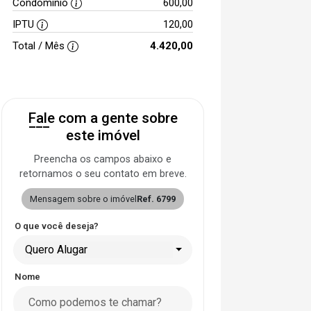
Condomínio
600,00
IPTU
120,00
Total / Mês
4.420,00
Fale com a gente sobre
este imóvel
Preencha os campos abaixo e
retornamos o seu contato em breve.
Mensagem sobre o imóvel
Ref. 6799
O que você deseja?
Quero Alugar
Nome