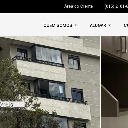
Área do Cliente
|
(015) 2101-
QUEM SOMOS
ALUGAR
C