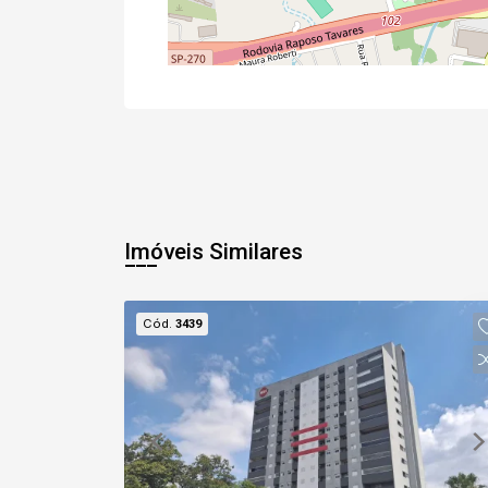
Imóveis Similares
Cód.
3439