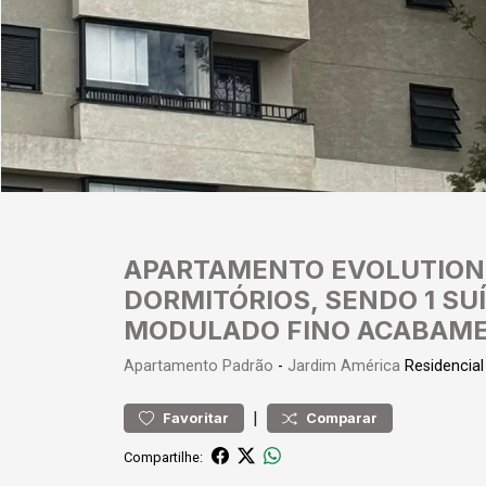
APARTAMENTO EVOLUTION
DORMITÓRIOS, SENDO 1 SU
MODULADO FINO ACABAME
Apartamento
Padrão
-
Jardim América
Residencia
|
Favoritar
Comparar
Compartilhe: