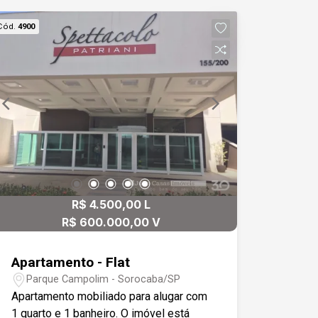
pronto para morar.
Cód.
4900
R$ 4.500,00 L
R$ 600.000,00 V
Apartamento - Flat
Parque Campolim - Sorocaba/SP
Apartamento mobiliado para alugar com
1 quarto e 1 banheiro. O imóvel está