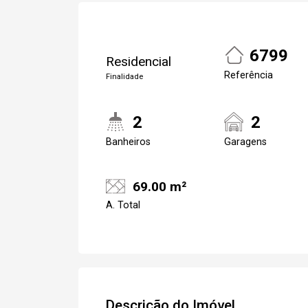
6799
Residencial
Referência
Finalidade
2
2
Banheiros
Garagens
69.00 m²
A. Total
Descrição do Imóvel