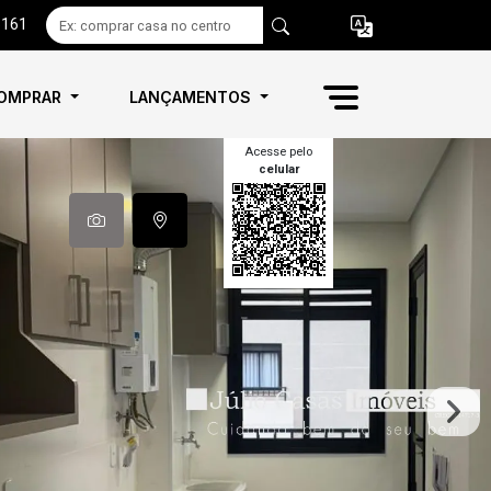
6161
OMPRAR
LANÇAMENTOS
Acesse pelo
celular