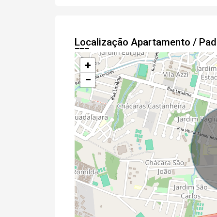
Localização Apartamento / Pa
+
−