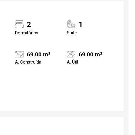
2
1
Dormitórios
Suite
69.00 m²
69.00 m²
A. Construída
A. Útil