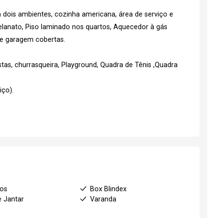
a dois ambientes, cozinha americana, área de serviço e
anato, Piso laminado nos quartos, Aquecedor à gás
 de garagem cobertas.
tas, churrasqueira, Playground, Quadra de Tênis ,Quadra
iço).
m
ios
Box Blindex
e Jantar
Varanda