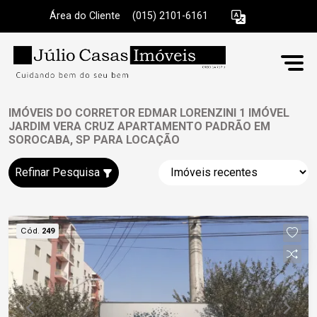
Área do Cliente
|
(015) 2101-6161
IMÓVEIS DO CORRETOR EDMAR LORENZINI 1 IMÓVEL
JARDIM VERA CRUZ APARTAMENTO PADRÃO EM
SOROCABA, SP PARA LOCAÇÃO
Refinar Pesquisa
Cód.
249