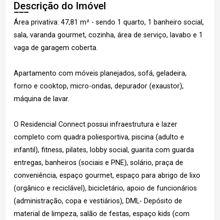
Descrição do Imóvel
Área privativa: 47,81 m² - sendo 1 quarto, 1 banheiro social,
sala, varanda gourmet, cozinha, área de serviço, lavabo e 1
vaga de garagem coberta.
Apartamento com móveis planejados, sofá, geladeira,
forno e cooktop, micro-ondas, depurador (exaustor),
máquina de lavar.
O Residencial Connect possui infraestrutura e lazer
completo com quadra poliesportiva, piscina (adulto e
infantil), fitness, pilates, lobby social, guarita com guarda
entregas, banheiros (sociais e PNE), solário, praça de
conveniência, espaço gourmet, espaço para abrigo de lixo
(orgânico e reciclável), bicicletário, apoio de funcionários
(administração, copa e vestiários), DML- Depósito de
material de limpeza, salão de festas, espaço kids (com