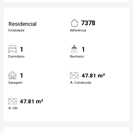
7378
Residencial
Finalidade
Referência
1
1
Dormitório
Banheiro
1
47.81 m²
Garagem
A. Construída
47.81 m²
A. Útil