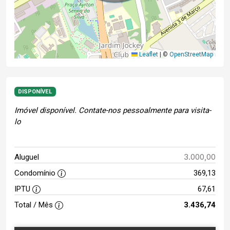
Leaflet
|
©
OpenStreetMap
DISPONÍVEL
Imóvel disponível. Contate-nos pessoalmente para visita-
lo
3.000,00
Aluguel
Condomínio
369,13
IPTU
67,61
Total / Mês
3.436,74