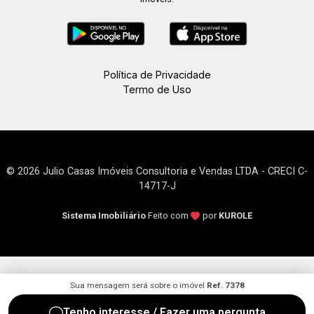
Política de Privacidade
Termo de Uso
© 2026 Julio Casas Imóveis Consultoria e Vendas LTDA - CRECI C-
14717-J
Sistema Imobiliário
Feito com
por
KUROLE
Sua mensagem será sobre o imóvel
Ref. 7378
Tenho interesse / Fazer uma pergunta