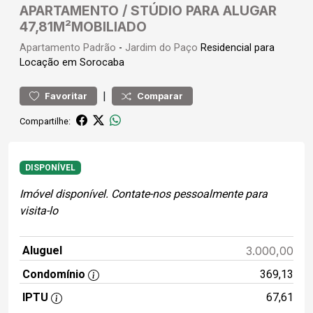
APARTAMENTO / STÚDIO PARA ALUGAR
47,81M²MOBILIADO
Apartamento
Padrão
-
Jardim do Paço
Residencial para
Locação em Sorocaba
|
Favoritar
Comparar
Compartilhe:
DISPONÍVEL
Imóvel disponível. Contate-nos pessoalmente para
visita-lo
Aluguel
3.000,00
Condomínio
369,13
IPTU
67,61