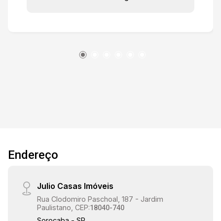
19:00
Endereço
Julio Casas Imóveis
Rua Clodomiro Paschoal, 187 - Jardim
Paulistano, CEP:
18040-740
Sorocaba - SP