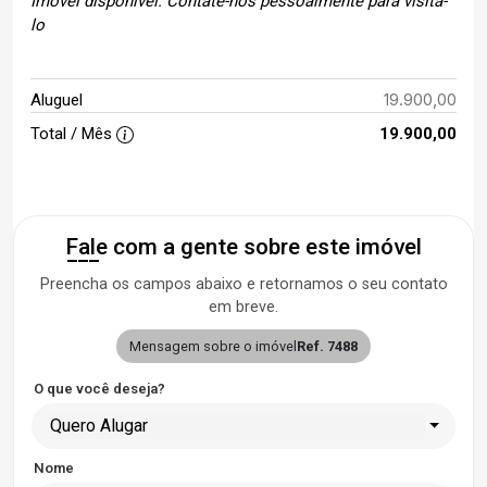
Imóvel disponível. Contate-nos pessoalmente para visita-
lo
19.900,00
Aluguel
Total / Mês
19.900,00
Fale com a gente sobre este imóvel
Preencha os campos abaixo e retornamos o seu contato
em breve.
Mensagem sobre o imóvel
Ref. 7488
O que você deseja?
Quero Alugar
Nome