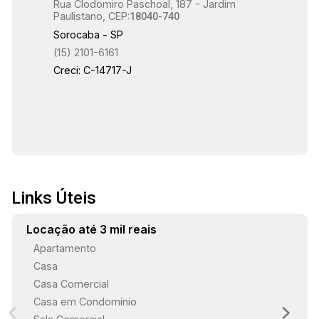
Rua Clodomiro Paschoal, 187 - Jardim
Paulistano, CEP:
18040-740
Sorocaba - SP
(15) 2101-6161
Creci: C-14717-J
Links Úteis
Locação até 3 mil reais
Apartamento
Casa
Casa Comercial
Casa em Condomínio