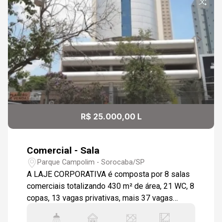
R$ 25.000,00 L
Comercial - Sala
Parque Campolim - Sorocaba/SP
A LAJE CORPORATIVA é composta por 8 salas
comerciais totalizando 430 m² de área, 21 WC, 8
copas, 13 vagas privativas, mais 37 vagas
rotativas no subsolo, mais vagas extras que o
condomínio tem para locação. O PAVIMENTO