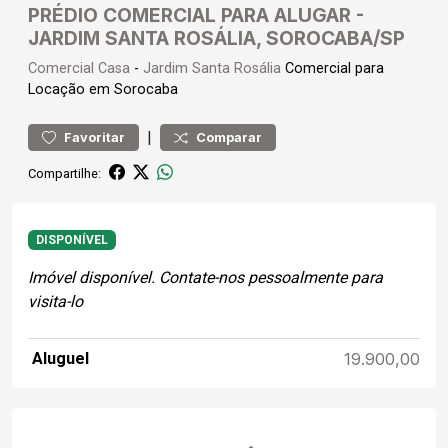
PRÉDIO COMERCIAL PARA ALUGAR -
JARDIM SANTA ROSÁLIA, SOROCABA/SP
Comercial
Casa
-
Jardim Santa Rosália
Comercial para
Locação em Sorocaba
|
Favoritar
Comparar
Compartilhe:
DISPONÍVEL
Imóvel disponível. Contate-nos pessoalmente para
visita-lo
Aluguel
19.900,00