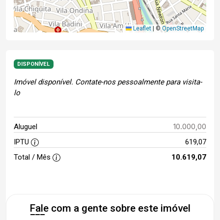
Leaflet
|
©
OpenStreetMap
DISPONÍVEL
Imóvel disponível. Contate-nos pessoalmente para visita-
lo
10.000,00
Aluguel
IPTU
619,07
Total / Mês
10.619,07
Fale com a gente sobre este imóvel