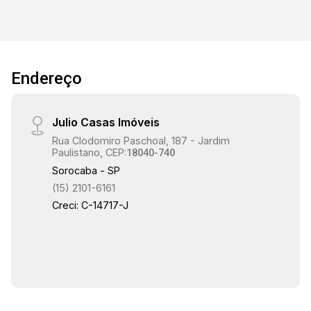
Endereço
Julio Casas Imóveis
Rua Clodomiro Paschoal, 187 - Jardim
Paulistano, CEP:
18040-740
Sorocaba - SP
(15) 2101-6161
Creci: C-14717-J