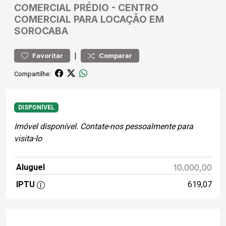
COMERCIAL
PRÉDIO
-
CENTRO
COMERCIAL PARA LOCAÇÃO EM
SOROCABA
|
Favoritar
Comparar
Compartilhe:
DISPONÍVEL
Imóvel disponível. Contate-nos pessoalmente para
visita-lo
Aluguel
10.000,00
IPTU
619,07