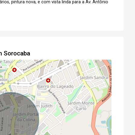
ários, pintura nova, e com vista linda para a Av. Antônio
Agendar Visita
Fazer Agendamento
em Sorocaba