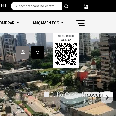
6161
OMPRAR
LANÇAMENTOS
Acesse pelo
celular