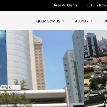
Área do Cliente
|
(015) 2101-
QUEM SOMOS
ALUGAR
C