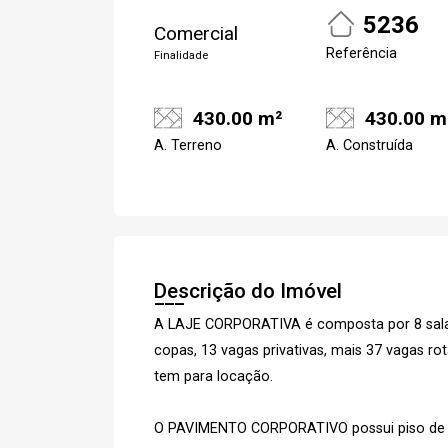
5236
Comercial
Referência
Finalidade
Cadastre-se
430.00 m²
430.00 m
A. Terreno
A. Construída
Descrição do Imóvel
A LAJE CORPORATIVA é composta por 8 salas
copas, 13 vagas privativas, mais 37 vagas ro
tem para locação.
Cada
O PAVIMENTO CORPORATIVO possui piso de po