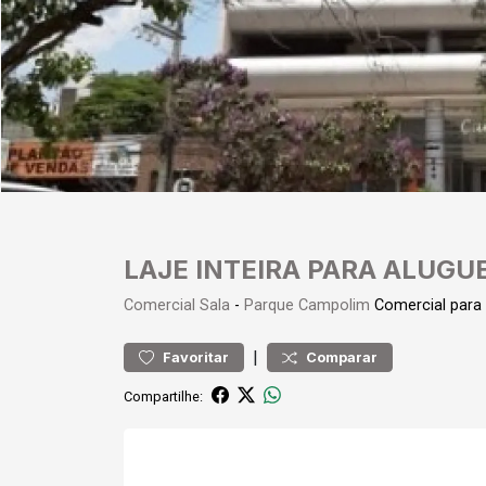
LAJE INTEIRA PARA ALUGU
Comercial
Sala
-
Parque Campolim
Comercial para
|
Favoritar
Comparar
Compartilhe: