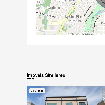
Imóveis Similares
Cód.
3545