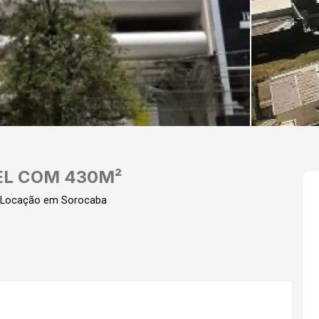
EL COM 430M²
 Locação em Sorocaba