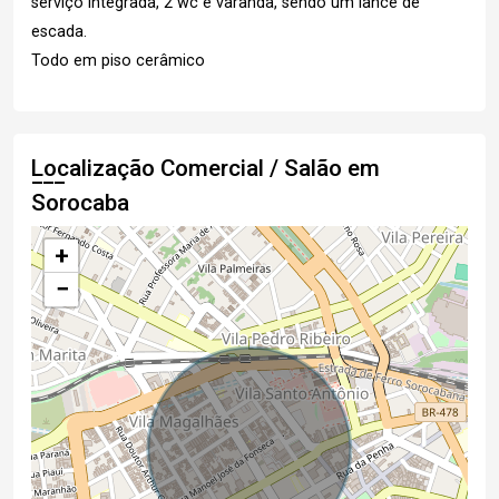
serviço integrada, 2 wc e varanda, sendo um lance de
escada.
Todo em piso cerâmico
Localização Comercial / Salão em
Sorocaba
+
−