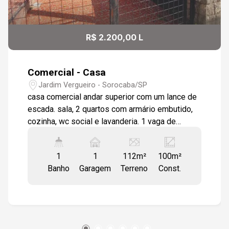
R$ 2.200,00 L
Comercial - Casa
Jardim Vergueiro - Sorocaba/SP
casa comercial andar superior com um lance de
escada. sala, 2 quartos com armário embutido,
cozinha, wc social e lavanderia. 1 vaga de
garagem descoberta.
1
1
112m²
100m²
Banho
Garagem
Terreno
Const.