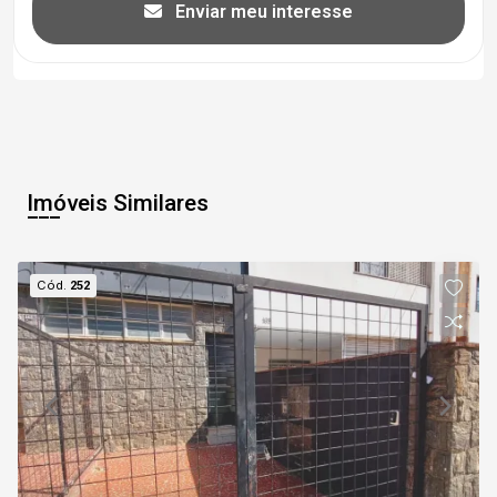
Enviar meu interesse
Imóveis Similares
Cód.
252