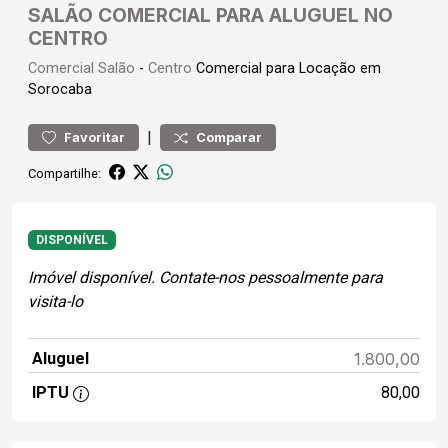
SALÃO COMERCIAL PARA ALUGUEL NO
CENTRO
Comercial
Salão
-
Centro
Comercial para Locação em
Sorocaba
|
Favoritar
Comparar
Compartilhe:
DISPONÍVEL
Imóvel disponível. Contate-nos pessoalmente para
visita-lo
Aluguel
1.800,00
IPTU
80,00