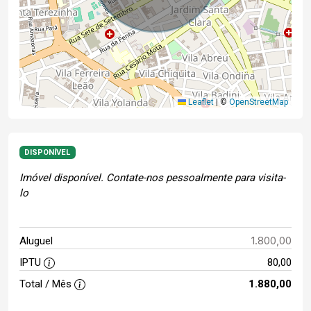
Leaflet
|
©
OpenStreetMap
DISPONÍVEL
Imóvel disponível. Contate-nos pessoalmente para visita-
lo
1.800,00
Aluguel
IPTU
80,00
Total / Mês
1.880,00