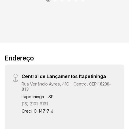
Endereço
Central de Lançamentos Itapetininga
Rua Venâncio Ayres, 41C - Centro, CEP:
18200-
013
Itapetininga - SP
(15) 2101-6161
Creci: C-14717-J