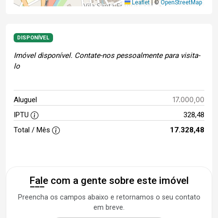
Leaflet
|
©
OpenStreetMap
DISPONÍVEL
Imóvel disponível. Contate-nos pessoalmente para visita-
lo
17.000,00
Aluguel
IPTU
328,48
Total / Mês
17.328,48
Fale com a gente sobre este imóvel
Preencha os campos abaixo e retornamos o seu contato
em breve.