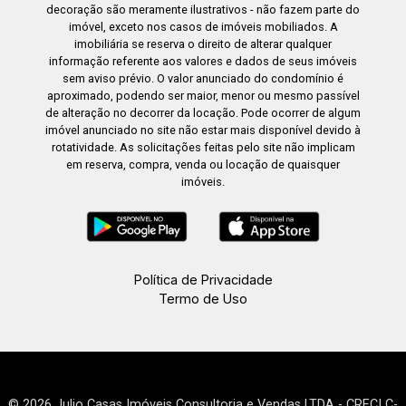
decoração são meramente ilustrativos - não fazem parte do
imóvel, exceto nos casos de imóveis mobiliados. A
imobiliária se reserva o direito de alterar qualquer
informação referente aos valores e dados de seus imóveis
sem aviso prévio. O valor anunciado do condomínio é
aproximado, podendo ser maior, menor ou mesmo passível
de alteração no decorrer da locação. Pode ocorrer de algum
imóvel anunciado no site não estar mais disponível devido à
rotatividade. As solicitações feitas pelo site não implicam
em reserva, compra, venda ou locação de quaisquer
imóveis.
Política de Privacidade
Termo de Uso
© 2026 Julio Casas Imóveis Consultoria e Vendas LTDA - CRECI C-