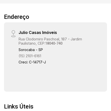
Endereço
Julio Casas Imóveis
Rua Clodomiro Paschoal, 187 - Jardim
Paulistano, CEP:
18040-740
Sorocaba - SP
(15) 2101-6161
Creci: C-14717-J
Links Úteis