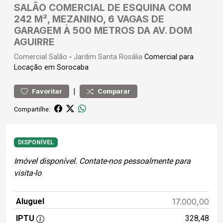
SALÃO COMERCIAL DE ESQUINA COM
242 M², MEZANINO, 6 VAGAS DE
GARAGEM À 500 METROS DA AV. DOM
AGUIRRE
Comercial
Salão
-
Jardim Santa Rosália
Comercial para
Locação em Sorocaba
|
Favoritar
Comparar
Compartilhe:
DISPONÍVEL
Imóvel disponível. Contate-nos pessoalmente para
visita-lo
Aluguel
17.000,00
IPTU
328,48