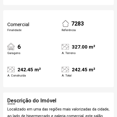
7283
Comercial
Finalidade
Referência
6
327.00 m²
Garagens
A. Terreno
242.45 m²
242.45 m²
A. Construída
A. Total
Descrição do Imóvel
Localizado em uma das regiões mais valorizadas da cidade,
ao lado de hipermercado e galeria comercial, este salão