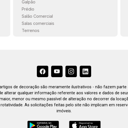
Galpão
Prédio
Salão Comercial
Salas comerciais
Terrenos
e artigos de decoração são meramente ilustrativos - não fazem parte
o de alterar qualquer informação referente aos valores e dados de se
aior, menor ou mesmo passível de alteração no decorrer da locaç
à rotatividade. As solicitações feitas pelo site não implicam em rese
imóveis.