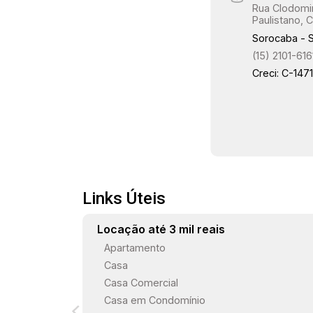
Rua Clodomir
Paulistano, C
Sorocaba - 
(15) 2101-616
Creci: C-147
Links Úteis
Locação até 3 mil reais
Apartamento
Casa
Casa Comercial
Casa em Condomínio