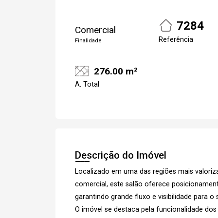
7284
Comercial
Referência
Finalidade
Cadastre-se
276.00 m²
A. Total
Descrição do Imóvel
Localizado em uma das regiões mais valoriza
comercial, este salão oferece posicionamento
garantindo grande fluxo e visibilidade para o
Cada
O imóvel se destaca pela funcionalidade dos