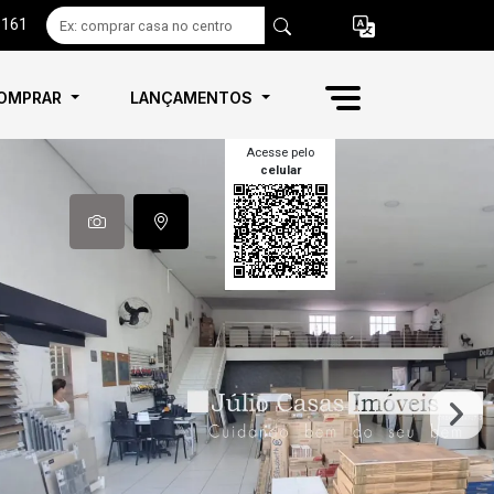
6161
OMPRAR
LANÇAMENTOS
Acesse pelo
celular