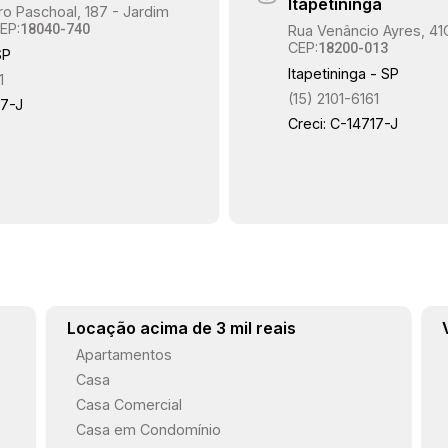
Itapetininga
o Paschoal, 187 - Jardim
EP:
18040-740
Rua Venâncio Ayres, 41
CEP:
18200-013
SP
Itapetininga - SP
1
(15) 2101-6161
17-J
Creci: C-14717-J
Locação acima de 3 mil reais
Apartamentos
Casa
Casa Comercial
Casa em Condomínio