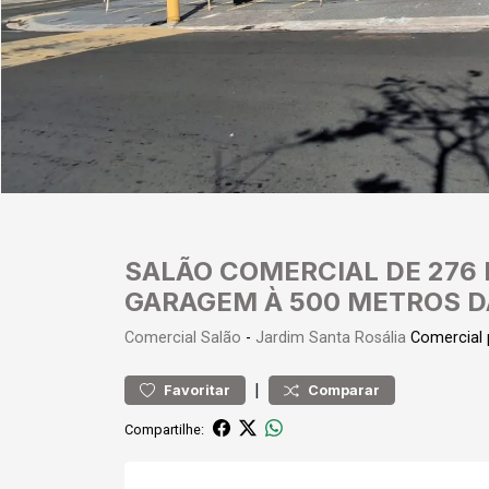
SALÃO COMERCIAL DE 276 
GARAGEM À 500 METROS D
Comercial
Salão
-
Jardim Santa Rosália
Comercial 
|
Favoritar
Comparar
Compartilhe: