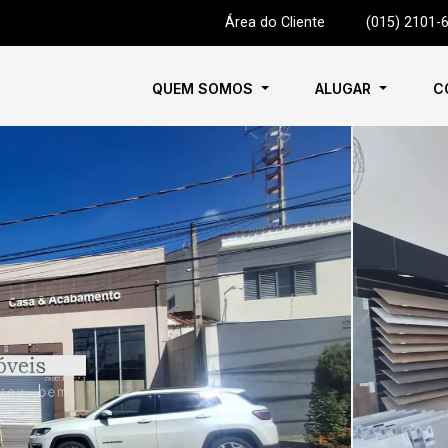
Área do Cliente
|
(015) 2101-
QUEM SOMOS
ALUGAR
C