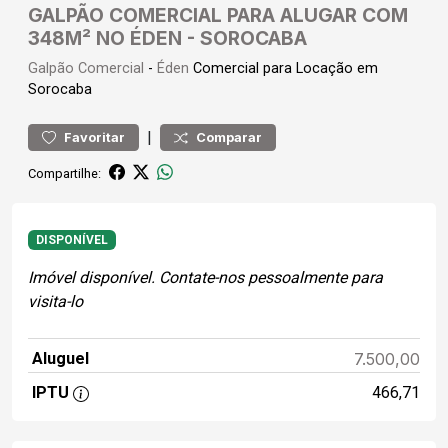
GALPÃO COMERCIAL PARA ALUGAR COM
348M² NO ÉDEN - SOROCABA
Galpão
Comercial
-
Éden
Comercial para Locação em
Sorocaba
|
Favoritar
Comparar
Compartilhe:
DISPONÍVEL
Imóvel disponível. Contate-nos pessoalmente para
visita-lo
Aluguel
7.500,00
IPTU
466,71