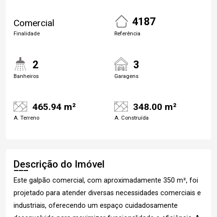
4187
Comercial
Finalidade
Referência
2
3
Banheiros
Garagens
465.94 m²
348.00 m²
A. Terreno
A. Construída
Descrição do Imóvel
Este galpão comercial, com aproximadamente 350 m², foi
projetado para atender diversas necessidades comerciais e
industriais, oferecendo um espaço cuidadosamente