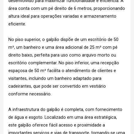
desenvolvido para maximizar funcionalidade e eficiência. A
área conta com um pé direito de 6 metros, proporcionando
altura ideal para operações variadas e armazenamento
eficiente.
No piso superior, o galpão dispõe de um escritório de 50
m², um banheiro e uma área adicional de 25 m² com pé
direito baixo, perfeita para uso como arquivo morto ou
escritório complementar. No piso inferior, uma recepção
espaçosa de 50 m² facilita o atendimento de clientes e
visitantes, incluindo um banheiro adaptado para
cadeirantes, que pode ser convertido em vestiário
conforme necessário.
A infraestrutura do galpão é completa, com fornecimento
de água e esgoto. Localizado em uma área estratégica,
este galpão oferece fácil acesso e proximidade a
importantes serviços e vias de transporte, tornando-se uma