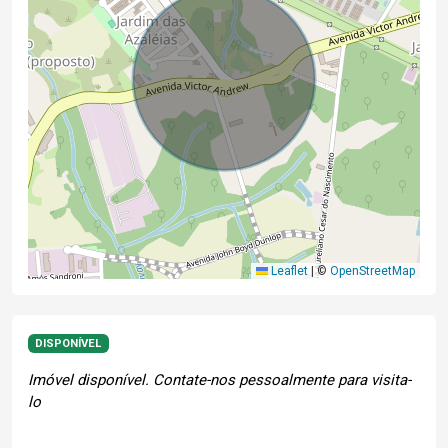
Leaflet
|
©
OpenStreetMap
DISPONÍVEL
Imóvel disponível. Contate-nos pessoalmente para visita-
lo