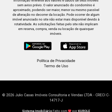
informação referente aos valores e dados de seus imóveis
sem aviso prévio. O valor anunciado do condomínio é
aproximado, podendo ser maior, menor ou mesmo passível
de alteração no decorrer da locação. Pode ocorrer de algum
imóvel anunciado no site não estar mais disponível devido à
rotatividade. As solicitações feitas pelo site não implicam
em reserva, compra, venda ou locação de quaisquer
imóveis.
Política de Privacidade
Termo de Uso
© 2026 Julio Casas Imóveis Consultoria e Vendas LTDA - CRECI C-
14717-J
Sistema Imobiliário
Feito com
por
KUROLE