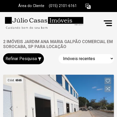
Área do Cliente
|
(015) 2101-6161
2 IMÓVEIS JARDIM ANA MARIA GALPÃO COMERCIAL EM
SOROCABA, SP PARA LOCAÇÃO
Refinar Pesquisa
Cód.
6565