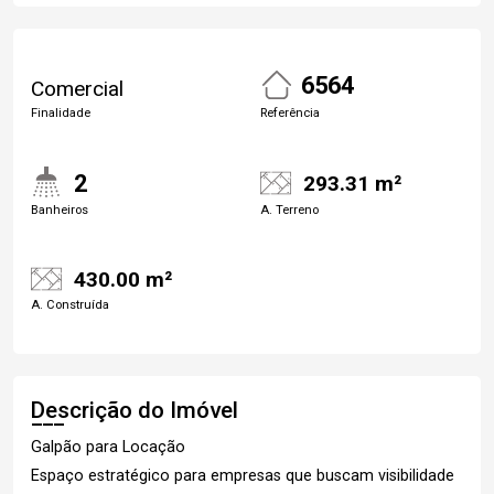
6564
Comercial
Finalidade
Referência
2
293.31 m²
Banheiros
A. Terreno
430.00 m²
A. Construída
Descrição do Imóvel
Galpão para Locação
Espaço estratégico para empresas que buscam visibilidade