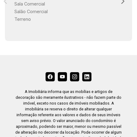
Sala Comercial
18:30
Salão Comercial
Terreno
19:00
A Imobiliária informa que as mobílias e artigos de
decoração são meramente ilustrativos - não fazem parte do
imóvel, exceto nos casos de imóveis mobiliados. A
imobiliária se reserva o direito de alterar qualquer
informação referente aos valores e dados de seus imóveis
sem aviso prévio. O valor anunciado do condomínio é
aproximado, podendo ser maior, menor ou mesmo passível
de alteração no decorrer da locação. Pode ocorrer de algum