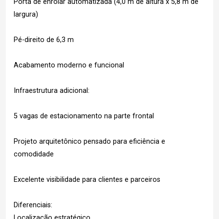
Porta de enrolar automatizada (4,0 m de altura x 5,8 m de
largura)
Pé-direito de 6,3 m
Acabamento moderno e funcional
Infraestrutura adicional:
5 vagas de estacionamento na parte frontal
Projeto arquitetônico pensado para eficiência e
comodidade
Excelente visibilidade para clientes e parceiros
Diferenciais:
Localização estratégico