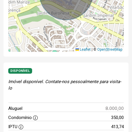
Leaflet
|
©
OpenStreetMap
DISPONÍVEL
Imóvel disponível. Contate-nos pessoalmente para visita-
lo
8.000,00
Aluguel
Condomínio
350,00
IPTU
413,74