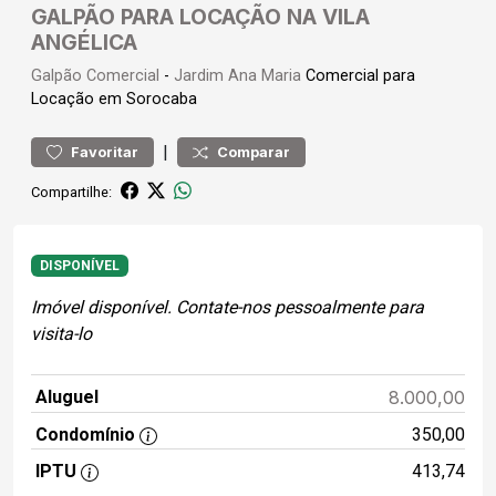
GALPÃO PARA LOCAÇÃO NA VILA
ANGÉLICA
Galpão
Comercial
-
Jardim Ana Maria
Comercial para
Locação em Sorocaba
|
Favoritar
Comparar
Compartilhe:
DISPONÍVEL
Imóvel disponível. Contate-nos pessoalmente para
visita-lo
Aluguel
8.000,00
Condomínio
350,00
IPTU
413,74