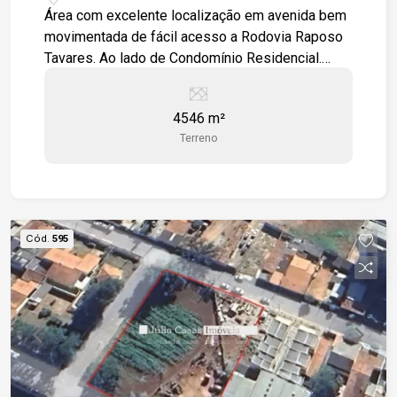
Área com excelente localização em avenida bem
movimentada de fácil acesso a Rodovia Raposo
Tavares. Ao lado de Condomínio Residencial.
Estamos à disposição para te atender. Gostaria
de saber mais informações ou agendar uma
4546 m²
visita?
Terreno
Cód.
595