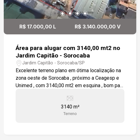
R$ 17.000,00 L
R$ 3.140.000,00 V
Área para alugar com 3140,00 mt2 no
Jardim Capitão - Sorocaba
Jardim Capitão - Sorocaba/SP
Excelente terreno plano em ótima localização na
zona oeste de Sorocaba , próximo a Ceagesp e
Unimed , com 3140,00 mt2 em esquina , bom para
construção de galpão e prédio residencial.
Estamos à disposição para te atender. Gostaria
3140 m²
de saber mais informações ou agendar uma
Terreno
visita?