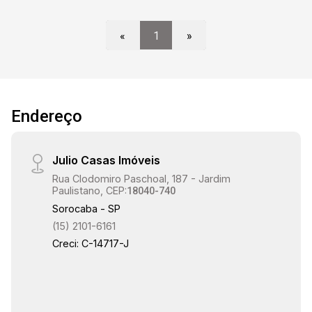
«
1
»
Endereço
Julio Casas Imóveis
Rua Clodomiro Paschoal, 187 - Jardim
Paulistano, CEP:
18040-740
Sorocaba - SP
(15) 2101-6161
Creci: C-14717-J