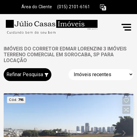
Área do Cliente
|
(015) 2101-6161
IMÓVEIS DO CORRETOR EDMAR LORENZINI 3 IMÓVEIS
TERRENO COMERCIAL EM SOROCABA, SP PARA
LOCAÇÃO
Refinar Pesquisa
Cód.
795