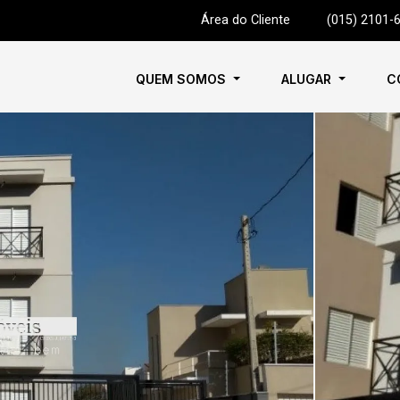
Área do Cliente
|
(015) 2101-
QUEM SOMOS
ALUGAR
C