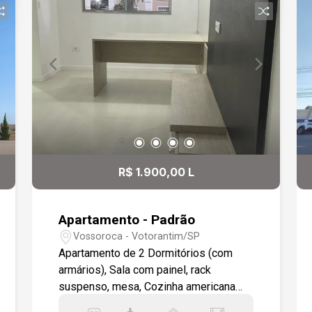
R$ 1.900,00 L
Apartamento - Padrão
Vossoroca - Votorantim/SP
Apartamento de 2 Dormitórios (com
armários), Sala com painel, rack
suspenso, mesa, Cozinha americana
com armários, cooktop, forno elétrico,