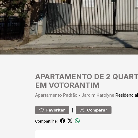
APARTAMENTO DE 2 QUART
EM VOTORANTIM
Apartamento
Padrão
-
Jardim Karolyne
Residencia
|
Favoritar
Comparar
Compartilhe: