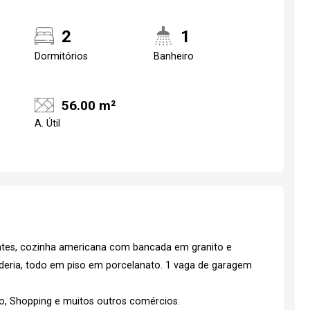
2
1
Dormitórios
Banheiro
56.00 m²
A. Útil
ntes, cozinha americana com bancada em granito e
deria, todo em piso em porcelanato. 1 vaga de garagem
do, Shopping e muitos outros comércios.