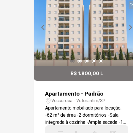
R$ 1.800,00 L
Apartamento - Padrão
Vossoroca - Votorantim/SP
Apartamento mobiliado para locação.
-62 m² de área -2 dormitórios -Sala
integrada à cozinha -Ampla sacada -1
vaga de garagem Será locado com: -TV