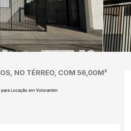
OS, NO TÉRREO, COM 56,00M²
l para Locação em Votorantim