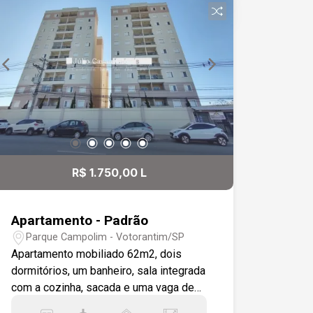
R$ 1.750,00 L
Apartamento - Padrão
Parque Campolim - Votorantim/SP
Apartamento mobiliado 62m2, dois
dormitórios, um banheiro, sala integrada
com a cozinha, sacada e uma vaga de
garagem coberta. Mobília que está no