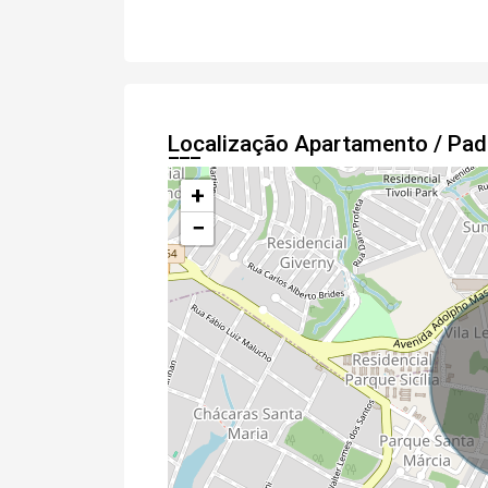
Localização Apartamento / Pa
+
−