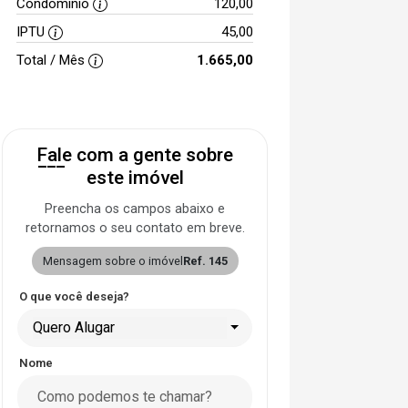
Condomínio
120,00
IPTU
45,00
Total / Mês
1.665,00
Fale com a gente sobre
este imóvel
Preencha os campos abaixo e
retornamos o seu contato em breve.
Mensagem sobre o imóvel
Ref. 145
O que você deseja?
Quero Alugar
Nome