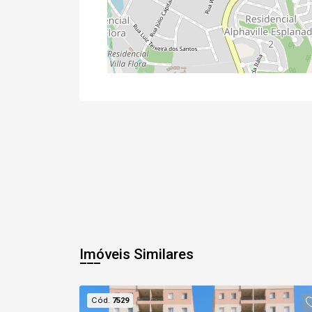
Imóveis Similares
Cód.
7529