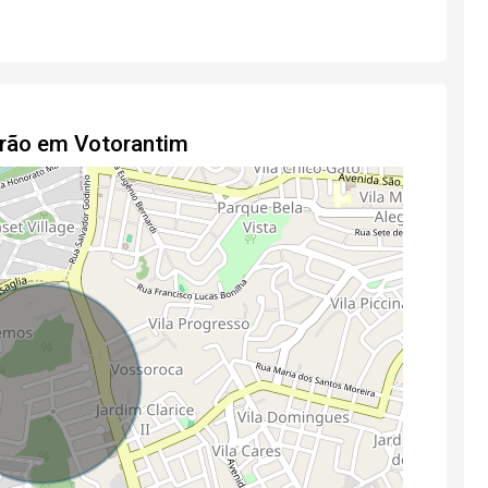
drão em Votorantim