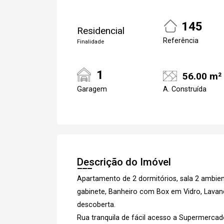
145
Residencial
Referência
Finalidade
1
56.00 m²
Garagem
A. Construída
Descrição do Imóvel
Apartamento de 2 dormitórios, sala 2 ambie
gabinete, Banheiro com Box em Vidro, Lavan
descoberta.
Rua tranquila de fácil acesso a Supermerca