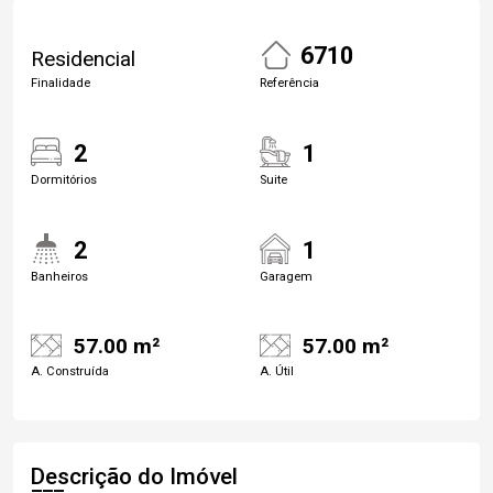
6710
Residencial
Finalidade
Referência
2
1
Dormitórios
Suite
2
1
Banheiros
Garagem
57.00 m²
57.00 m²
A. Construída
A. Útil
Descrição do Imóvel