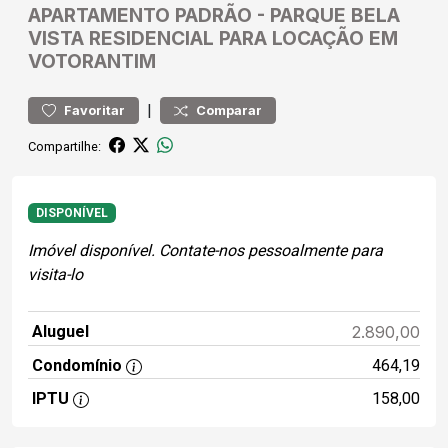
APARTAMENTO
PADRÃO
-
PARQUE BELA
VISTA
RESIDENCIAL PARA LOCAÇÃO EM
VOTORANTIM
|
Favoritar
Comparar
Compartilhe:
DISPONÍVEL
Imóvel disponível. Contate-nos pessoalmente para
visita-lo
Aluguel
2.890,00
Condomínio
464,19
IPTU
158,00