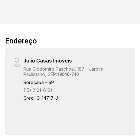
Endereço
Julio Casas Imóveis
Rua Clodomiro Paschoal, 187 - Jardim
Paulistano, CEP:
18040-740
Sorocaba - SP
(15) 2101-6161
Creci: C-14717-J