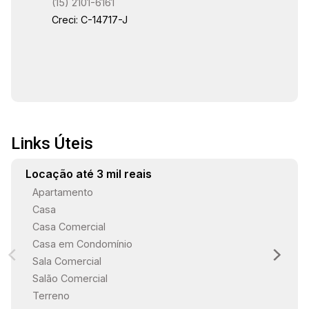
(15) 2101-6161
Creci: C-14717-J
Links Úteis
Locação até 3 mil reais
Apartamento
Casa
Casa Comercial
Casa em Condomínio
Sala Comercial
Salão Comercial
Terreno