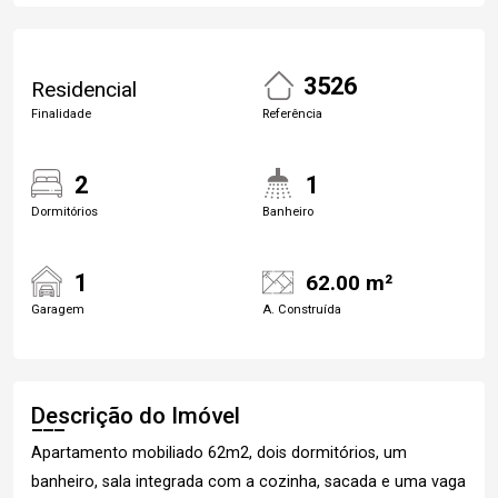
3526
Residencial
Finalidade
Referência
2
1
Dormitórios
Banheiro
1
62.00 m²
Garagem
A. Construída
Descrição do Imóvel
Apartamento mobiliado 62m2, dois dormitórios, um
banheiro, sala integrada com a cozinha, sacada e uma vaga