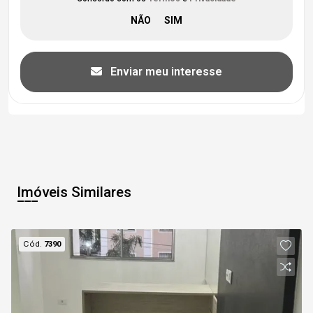
Enviar meu interesse
Imóveis Similares
Cód.
7390