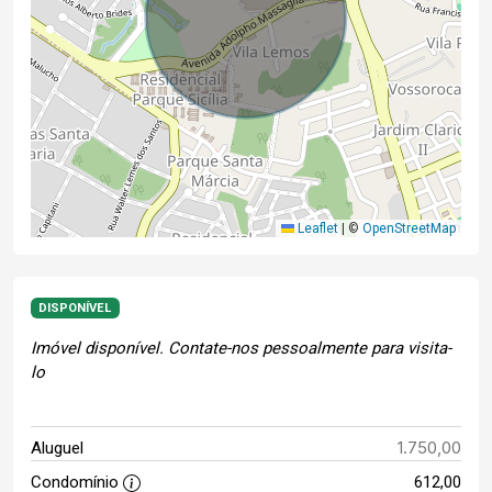
Leaflet
|
©
OpenStreetMap
DISPONÍVEL
Imóvel disponível. Contate-nos pessoalmente para visita-
lo
1.750,00
Aluguel
Condomínio
612,00