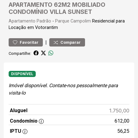
APARTAMENTO 62M2 MOBILIADO
CONDOMÍNIO VILLA SUNSET
Apartamento
Padrão
-
Parque Campolim
Residencial para
Locação em Votorantim
|
Favoritar
Comparar
Compartilhe:
DISPONÍVEL
Imóvel disponível. Contate-nos pessoalmente para
visita-lo
Aluguel
1.750,00
Condomínio
612,00
IPTU
56,25