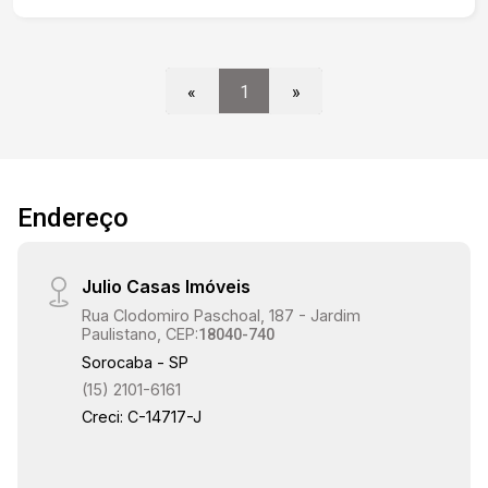
«
1
»
Endereço
Julio Casas Imóveis
Rua Clodomiro Paschoal, 187 - Jardim
Paulistano, CEP:
18040-740
Sorocaba - SP
(15) 2101-6161
Creci: C-14717-J