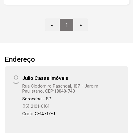
«
1
»
Endereço
Julio Casas Imóveis
Rua Clodomiro Paschoal, 187 - Jardim
Paulistano, CEP:
18040-740
Sorocaba - SP
(15) 2101-6161
Creci: C-14717-J