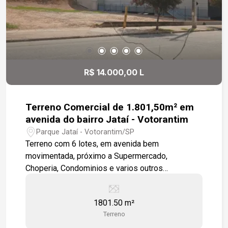
R$ 14.000,00 L
Terreno Comercial de 1.801,50m² em
avenida do bairro Jataí - Votorantim
Parque Jataí - Votorantim/SP
Terreno com 6 lotes, em avenida bem
movimentada, próximo a Supermercado,
Choperia, Condominios e varios outros
comércios. Terreno plano e limpo.
1801.50 m²
Terreno