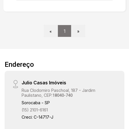
«
1
»
Endereço
Julio Casas Imóveis
Rua Clodomiro Paschoal, 187 - Jardim
Paulistano, CEP:
18040-740
Sorocaba - SP
(15) 2101-6161
Creci: C-14717-J