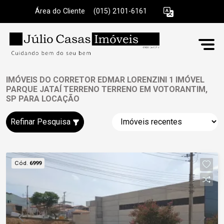
Área do Cliente
|
(015) 2101-6161
IMÓVEIS DO CORRETOR EDMAR LORENZINI 1 IMÓVEL
PARQUE JATAÍ TERRENO TERRENO EM VOTORANTIM,
SP PARA LOCAÇÃO
Refinar Pesquisa
Cód.
6999