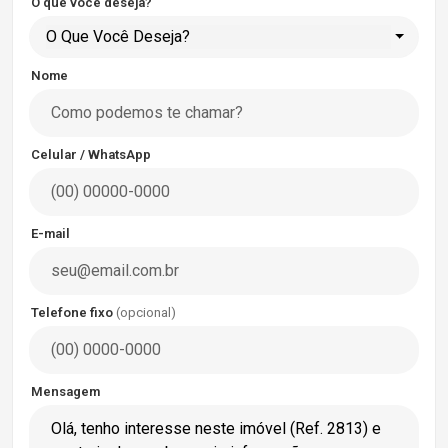
O que você deseja?
O Que Você Deseja?
Nome
Celular / WhatsApp
E-mail
Telefone fixo
(opcional)
Mensagem