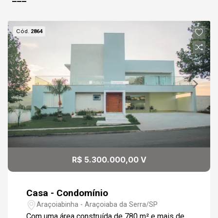
Cód.
2864
R$ 5.300.000,00 V
Casa - Condomínio
Araçoiabinha - Araçoiaba da Serra/SP
Com uma área construída de 780 m² e mais de