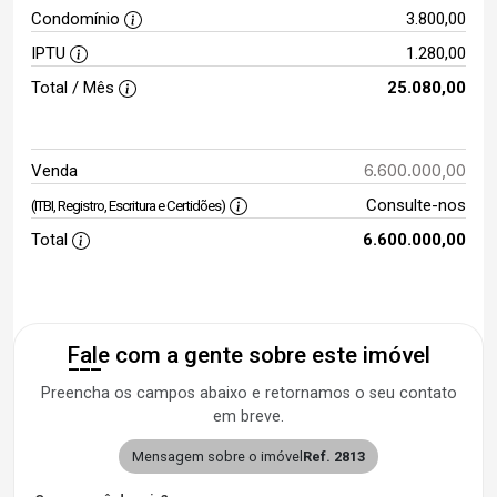
Condomínio
3.800,00
IPTU
1.280,00
Total / Mês
25.080,00
6.600.000,00
Venda
Consulte-nos
(ITBI, Registro, Escritura e Certidões)
Total
6.600.000,00
Fale com a gente sobre este imóvel
Preencha os campos abaixo e retornamos o seu contato
em breve.
Mensagem sobre o imóvel
Ref. 2813