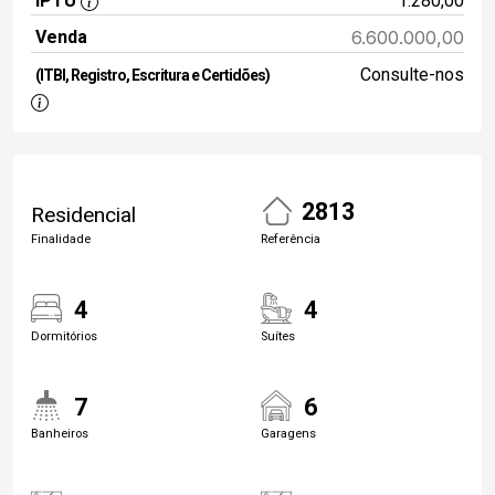
IPTU
1.280,00
Venda
6.600.000,00
Consulte-nos
(ITBI, Registro, Escritura e Certidões)
2813
Residencial
Finalidade
Referência
4
4
Dormitórios
Suítes
7
6
Banheiros
Garagens