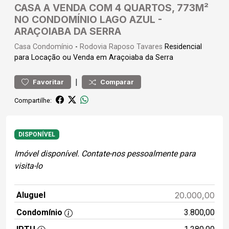
CASA A VENDA COM 4 QUARTOS, 773M²
NO CONDOMÍNIO LAGO AZUL -
ARAÇOIABA DA SERRA
Casa
Condomínio
-
Rodovia Raposo Tavares
Residencial
para Locação ou Venda em Araçoiaba da Serra
|
Favoritar
Comparar
Compartilhe:
DISPONÍVEL
Imóvel disponível. Contate-nos pessoalmente para
visita-lo
Aluguel
20.000,00
Condomínio
3.800,00