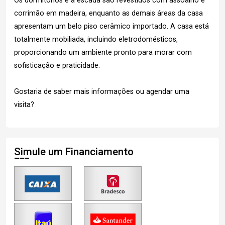
Os dormitórios e a escada são revestidos com assoalho e
corrimão em madeira, enquanto as demais áreas da casa
apresentam um belo piso cerâmico importado. A casa está
totalmente mobiliada, incluindo eletrodomésticos,
proporcionando um ambiente pronto para morar com
sofisticação e praticidade.
Gostaria de saber mais informações ou agendar uma
visita?
Simule um Financiamento