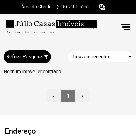
Área do Cliente
|
(015) 2101-6161
Refinar Pesquisa
Nenhum imóvel encontrado
«
1
»
Endereço