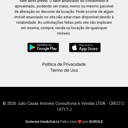
sem aviso prévio. O valor anunciado do condomínio é
aproximado, podendo ser maior, menor ou mesmo passível
de alteração no decorrer da locação. Pode ocorrer de algum
imóvel anunciado no site não estar mais disponível devido à
rotatividade. As solicitações feitas pelo site não implicam
em reserva, compra, venda ou locação de quaisquer
imóveis.
Política de Privacidade
Termo de Uso
© 2026 Julio Casas Imóveis Consultoria e Vendas LTDA - CRECI C-
14717-J
Sistema Imobiliário
Feito com
por
KUROLE