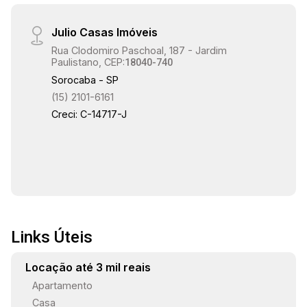
Julio Casas Imóveis
Rua Clodomiro Paschoal, 187 - Jardim
Paulistano, CEP:
18040-740
Sorocaba - SP
(15) 2101-6161
Creci: C-14717-J
Links Úteis
Locação até 3 mil reais
Apartamento
Casa