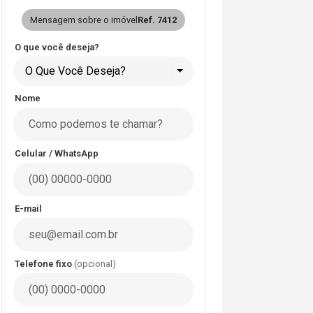
Mensagem sobre o imóvel
Ref. 7412
O que você deseja?
O Que Você Deseja?
Nome
Celular / WhatsApp
E-mail
Telefone fixo
(opcional)