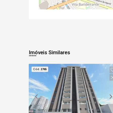
Imóveis Similares
Cód.
2765