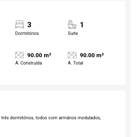
3
1
Dormitórios
Suite
90.00 m²
90.00 m²
A. Construída
A. Total
 três dormitórios, todos com armários modulados,