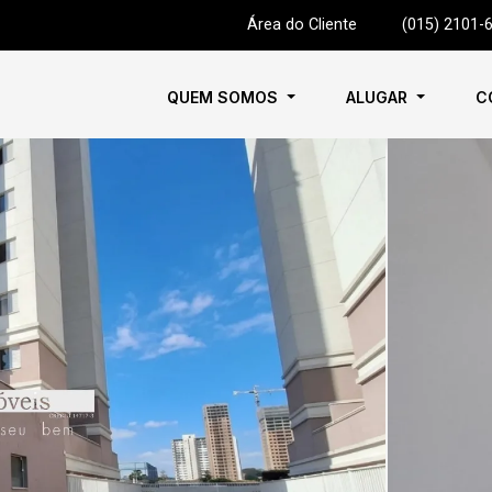
Área do Cliente
|
(015) 2101-
QUEM SOMOS
ALUGAR
C