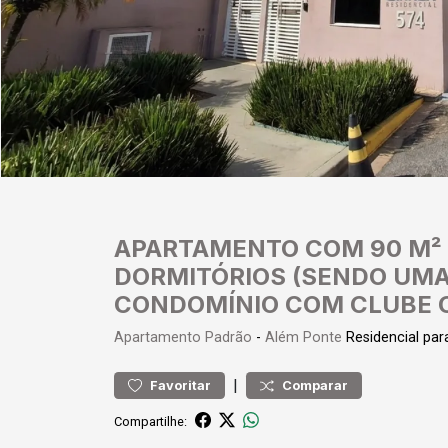
APARTAMENTO COM 90 M²
DORMITÓRIOS (SENDO UMA 
CONDOMÍNIO COM CLUBE 
Apartamento
Padrão
-
Além Ponte
Residencial pa
|
Favoritar
Comparar
Compartilhe: