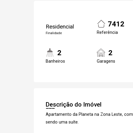
7412
Residencial
Referência
Finalidade
2
2
Banheiros
Garagens
Descrição do Imóvel
Apartamento da Planeta na Zona Leste, com
sendo uma suíte.