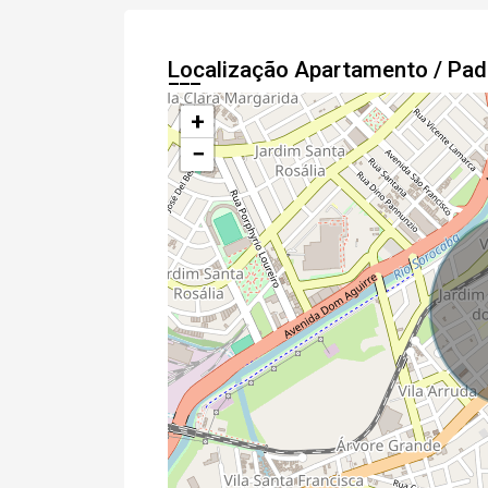
Localização Apartamento / Pa
+
−