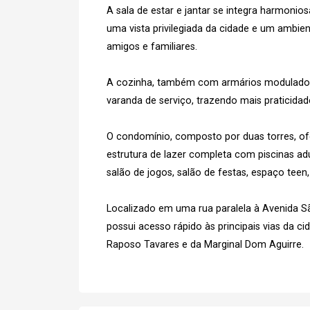
A sala de estar e jantar se integra harmon
uma vista privilegiada da cidade e um ambien
amigos e familiares.
A cozinha, também com armários modulados,
varanda de serviço, trazendo mais praticidad
O condomínio, composto por duas torres, ofe
estrutura de lazer completa com piscinas adul
salão de jogos, salão de festas, espaço teen,
Localizado em uma rua paralela à Avenida S
possui acesso rápido às principais vias da c
Raposo Tavares e da Marginal Dom Aguirre.