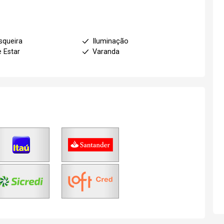
squeira
Iluminação
e Estar
Varanda