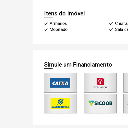
Itens do Imóvel
Armários
Churra
Mobiliado
Sala d
Simule um Financiamento