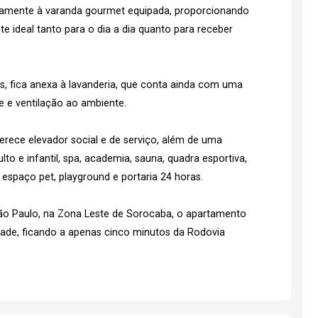
iosamente à varanda gourmet equipada, proporcionando
te ideal tanto para o dia a dia quanto para receber
 fica anexa à lavanderia, que conta ainda com uma
e e ventilação ao ambiente.
rece elevador social e de serviço, além de uma
to e infantil, spa, academia, sauna, quadra esportiva,
 espaço pet, playground e portaria 24 horas.
ão Paulo, na Zona Leste de Sorocaba, o apartamento
idade, ficando a apenas cinco minutos da Rodovia