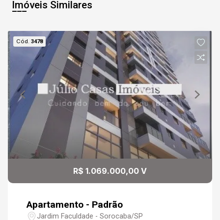
Imóveis Similares
Cód.
3478
R$ 1.069.000,00 V
Apartamento - Padrão
Jardim Faculdade - Sorocaba/SP