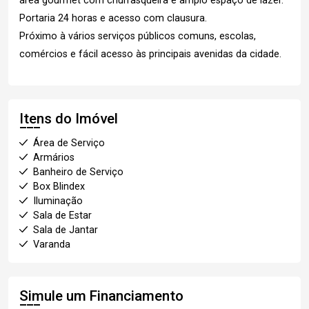
área gourmet com churrasqueira e amplo espaço de lazer.
Portaria 24 horas e acesso com clausura.
Próximo à vários serviços públicos comuns, escolas,
comércios e fácil acesso às principais avenidas da cidade.
Itens do Imóvel
Área de Serviço
Armários
Banheiro de Serviço
Box Blindex
Iluminação
Sala de Estar
Sala de Jantar
Varanda
Simule um Financiamento