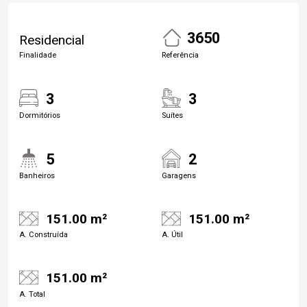
3650
Residencial
Finalidade
Referência
3
3
Dormitórios
Suítes
5
2
Banheiros
Garagens
151.00 m²
151.00 m²
A. Construída
A. Útil
151.00 m²
A. Total