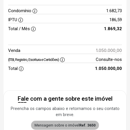
Condomínio
1.682,73
IPTU
186,59
Total / Mês
1.869,32
1.050.000,00
Venda
Consulte-nos
(ITBI, Registro, Escritura e Certidões)
Total
1.050.000,00
Fale com a gente sobre este imóvel
Preencha os campos abaixo e retornamos o seu contato
em breve.
Mensagem sobre o imóvel
Ref. 3650