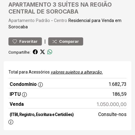
APARTAMENTO 3 SUÍTES NA REGIÃO
CENTRAL DE SOROCABA
Apartamento
Padrão
-
Centro
Residencial para Venda em
Sorocaba
|
Favoritar
Comparar
Compartilhe:
Total para Acessórios
valores sujeitos a alteração.
Condomínio
1.682,73
IPTU
186,59
Venda
1.050.000,00
Consulte-nos
(ITBI, Registro, Escritura e Certidões)