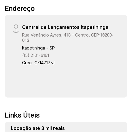
Endereço
Central de Lançamentos Itapetininga
Rua Venâncio Ayres, 41C - Centro, CEP:
18200-
013
Itapetininga - SP
(15) 2101-6161
Creci: C-14717-J
Links Úteis
Locação até 3 mil reais