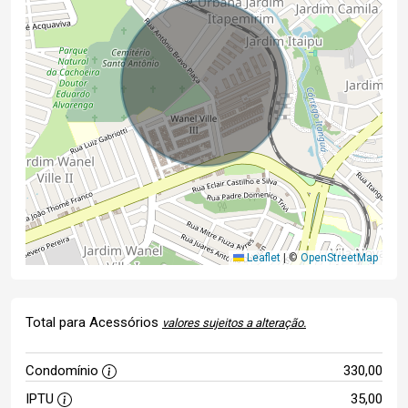
Leaflet
|
©
OpenStreetMap
Total para Acessórios
valores sujeitos a alteração.
Condomínio
330,00
IPTU
35,00