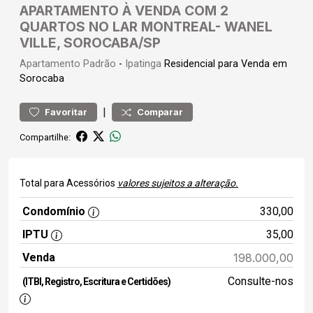
APARTAMENTO À VENDA COM 2
QUARTOS NO LAR MONTREAL- WANEL
VILLE, SOROCABA/SP
Apartamento
Padrão
-
Ipatinga
Residencial para Venda em
Sorocaba
|
Favoritar
Comparar
Compartilhe:
Total para Acessórios
valores sujeitos a alteração.
Condomínio
330,00
IPTU
35,00
Venda
198.000,00
Consulte-nos
(ITBI, Registro, Escritura e Certidões)