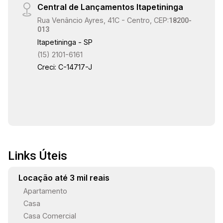
Central de Lançamentos Itapetininga
Rua Venâncio Ayres, 41C - Centro, CEP:
18200-
013
Itapetininga - SP
(15) 2101-6161
Creci: C-14717-J
Links Úteis
Locação até 3 mil reais
Apartamento
Casa
Casa Comercial