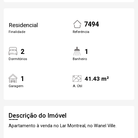
7494
Residencial
Finalidade
Referência
2
1
Dormitórios
Banheiro
1
41.43 m²
Garagem
A. Útil
Descrição do Imóvel
Apartamento à venda no Lar Montreal, no Wanel Ville.