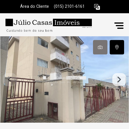
Área do Cliente
|
(015) 2101-6161