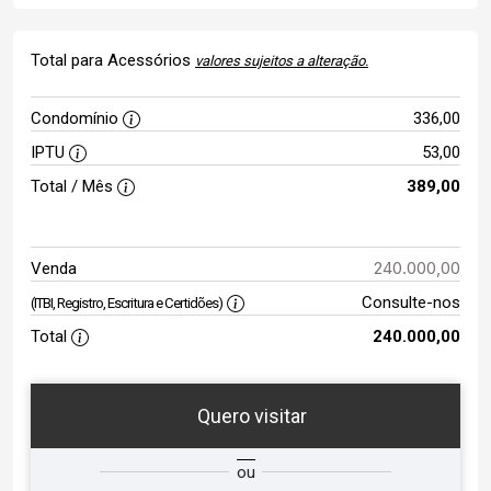
Total para Acessórios
valores sujeitos a alteração.
Condomínio
336,00
IPTU
53,00
Total / Mês
389,00
240.000,00
Venda
Consulte-nos
(ITBI, Registro, Escritura e Certidões)
Total
240.000,00
Quero visitar
ta
Qual o melhor dia e horário para
ou
você?