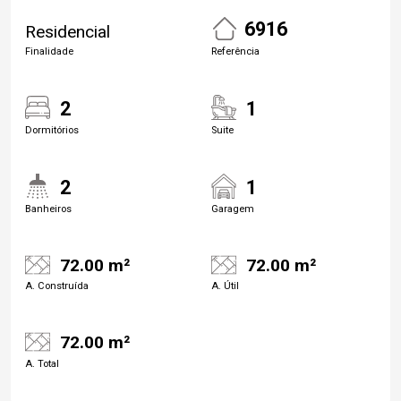
6916
Residencial
Finalidade
Referência
2
1
Dormitórios
Suite
2
1
Banheiros
Garagem
72.00 m²
72.00 m²
A. Construída
A. Útil
72.00 m²
A. Total