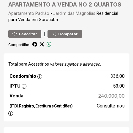
APARTAMENTO A VENDA NO 2 QUARTOS
Apartamento
Padrão
-
Jardim das Magnólias
Residencial
para Venda em Sorocaba
|
Favoritar
Comparar
Compartilhe:
Total para Acessórios
valores sujeitos a alteração.
Condomínio
336,00
IPTU
53,00
Venda
240.000,00
Consulte-nos
(ITBI, Registro, Escritura e Certidões)