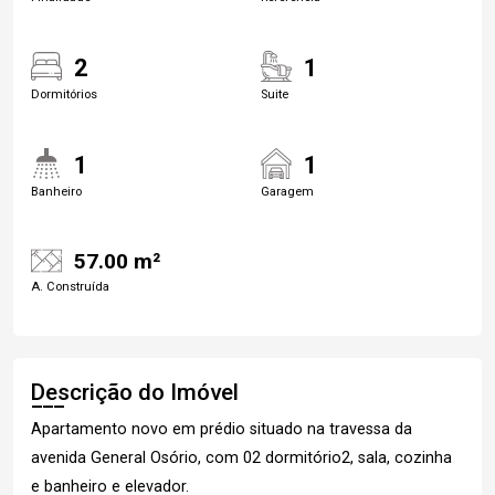
2
1
Dormitórios
Suite
1
1
Banheiro
Garagem
57.00 m²
A. Construída
Descrição do Imóvel
Apartamento novo em prédio situado na travessa da
avenida General Osório, com 02 dormitório2, sala, cozinha
e banheiro e elevador.