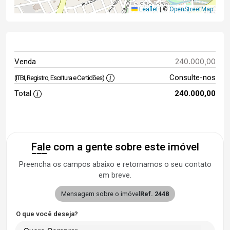
Leaflet
|
©
OpenStreetMap
240.000,00
Venda
Consulte-nos
(ITBI, Registro, Escritura e Certidões)
Total
240.000,00
Fale com a gente sobre este imóvel
Preencha os campos abaixo e retornamos o seu contato
em breve.
Mensagem sobre o imóvel
Ref. 2448
O que você deseja?