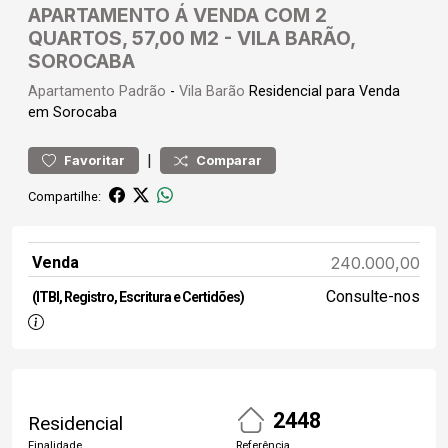
APARTAMENTO Á VENDA COM 2
QUARTOS, 57,00 M2 - VILA BARÃO,
SOROCABA
Apartamento
Padrão
-
Vila Barão
Residencial para Venda
em Sorocaba
|
Favoritar
Comparar
Compartilhe:
Venda
240.000,00
Consulte-nos
(ITBI, Registro, Escritura e Certidões)
2448
Residencial
Finalidade
Referência