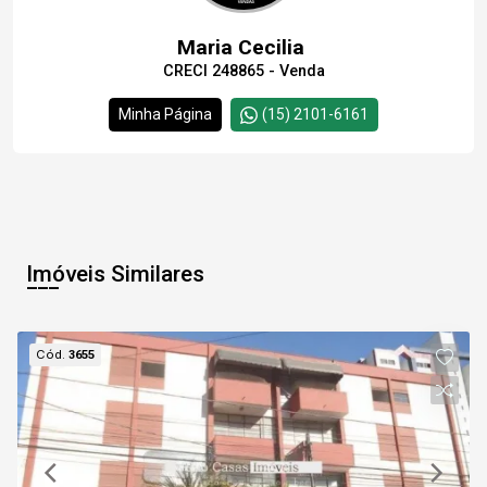
Maria Cecilia
CRECI 248865 - Venda
Minha Página
(15) 2101-6161
Imóveis Similares
Cód.
3655