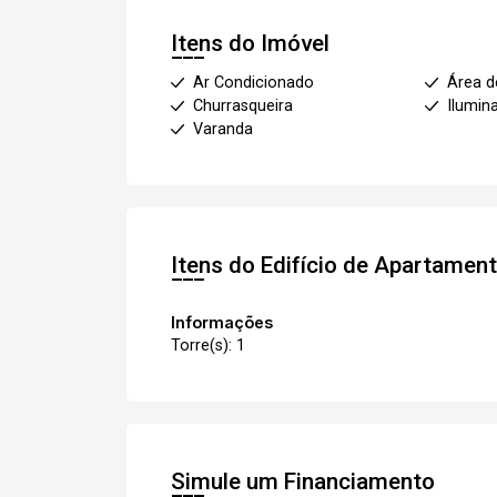
Itens do Imóvel
Ar Condicionado
Área d
Churrasqueira
Ilumin
Varanda
Itens do Edifício de Apartamen
Informações
Torre(s): 1
Simule um Financiamento