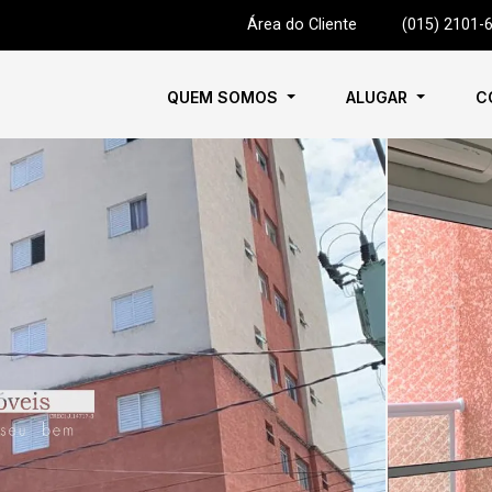
Área do Cliente
|
(015) 2101-
QUEM SOMOS
ALUGAR
C