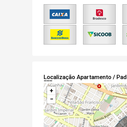
Localização Apartamento / Pa
+
−