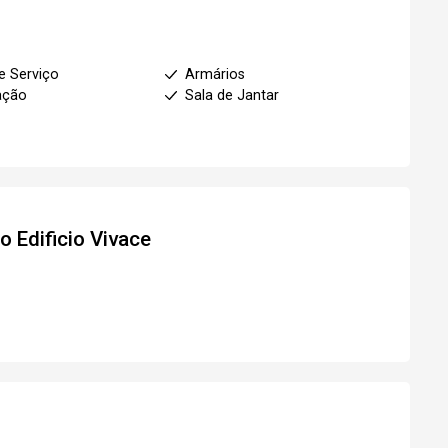
e Serviço
Armários
ação
Sala de Jantar
to
Edificio Vivace