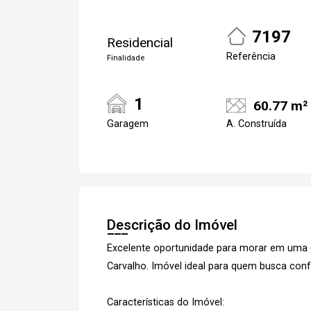
7197
Residencial
Referência
Finalidade
1
60.77 m²
Garagem
A. Construída
Cadastre-se
Descrição do Imóvel
Excelente oportunidade para morar em uma da
Carvalho. Imóvel ideal para quem busca confo
Características do Imóvel: