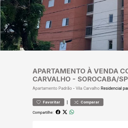
APARTAMENTO À VENDA CO
CARVALHO - SOROCABA/SP
Apartamento
Padrão
-
Vila Carvalho
Residencial p
|
Favoritar
Comparar
Compartilhe: