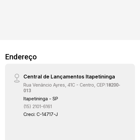
Endereço
Central de Lançamentos Itapetininga
Rua Venâncio Ayres, 41C - Centro, CEP:
18200-
013
Itapetininga - SP
(15) 2101-6161
Creci: C-14717-J