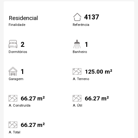
4137
Residencial
Finalidade
Referência
2
1
Dormitórios
Banheiro
1
125.00 m²
Garagem
A. Terreno
66.27 m²
66.27 m²
A. Construída
A. Útil
66.27 m²
A. Total