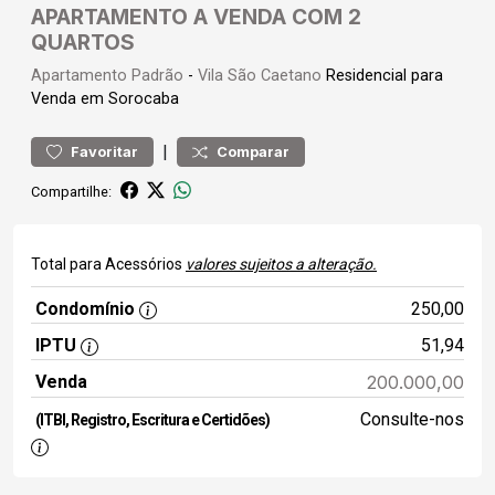
APARTAMENTO A VENDA COM 2
QUARTOS
Apartamento
Padrão
-
Vila São Caetano
Residencial para
Venda em Sorocaba
|
Favoritar
Comparar
Compartilhe:
Total para Acessórios
valores sujeitos a alteração.
Condomínio
250,00
IPTU
51,94
Venda
200.000,00
Consulte-nos
(ITBI, Registro, Escritura e Certidões)