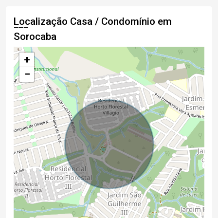
Localização Casa / Condomínio em
Sorocaba
+
−