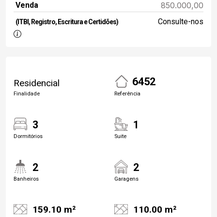
Venda
850.000,00
Consulte-nos
(ITBI, Registro, Escritura e Certidões)
6452
Residencial
Finalidade
Referência
3
1
Dormitórios
Suite
2
2
Banheiros
Garagens
159.10 m²
110.00 m²