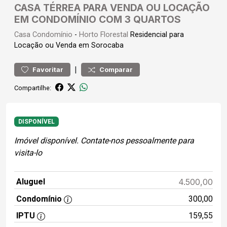
CASA TÉRREA PARA VENDA OU LOCAÇÃO
EM CONDOMÍNIO COM 3 QUARTOS
Casa
Condomínio
-
Horto Florestal
Residencial para
Locação ou Venda em Sorocaba
|
Favoritar
Comparar
Compartilhe:
DISPONÍVEL
Imóvel disponível. Contate-nos pessoalmente para
visita-lo
Aluguel
4.500,00
Condomínio
300,00
IPTU
159,55