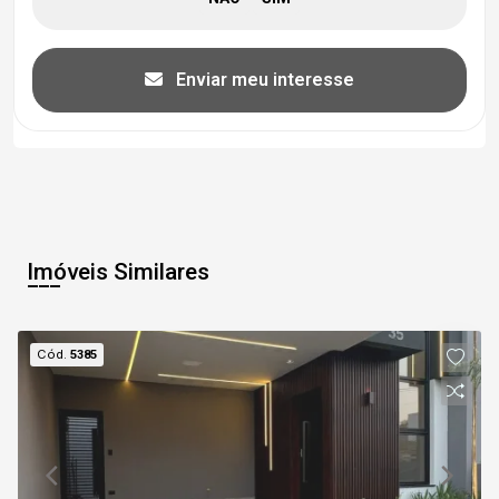
Enviar meu interesse
Imóveis Similares
Cód.
5385