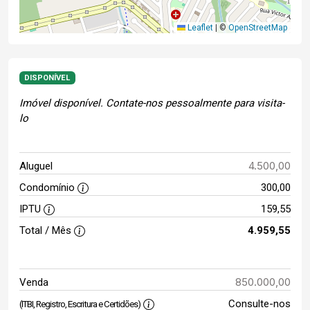
Leaflet
|
©
OpenStreetMap
DISPONÍVEL
Imóvel disponível. Contate-nos pessoalmente para visita-
lo
4.500,00
Aluguel
Condomínio
300,00
IPTU
159,55
Total / Mês
4.959,55
850.000,00
Venda
Consulte-nos
(ITBI, Registro, Escritura e Certidões)