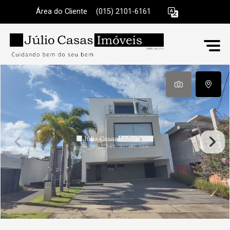
Área do Cliente
|
(015) 2101-6161