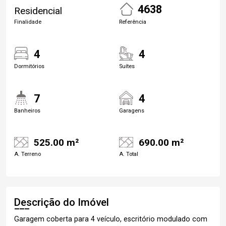
4638
Residencial
Finalidade
Referência
4
4
Dormitórios
Suítes
7
4
Banheiros
Garagens
525.00 m²
690.00 m²
A. Terreno
A. Total
Descrição do Imóvel
Garagem coberta para 4 veículo, escritório modulado com