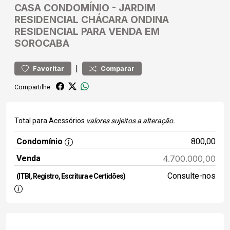
CASA
CONDOMÍNIO
-
JARDIM
RESIDENCIAL CHÁCARA ONDINA
RESIDENCIAL PARA VENDA EM
SOROCABA
|
Favoritar
Comparar
Compartilhe:
Total para Acessórios
valores sujeitos a alteração.
Condomínio
800,00
Venda
4.700.000,00
Consulte-nos
(ITBI, Registro, Escritura e Certidões)