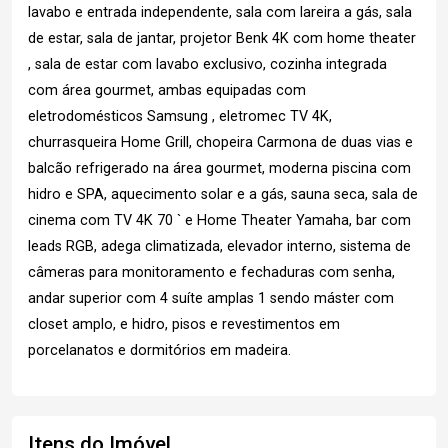
lavabo e entrada independente, sala com lareira a gás, sala
de estar, sala de jantar, projetor Benk 4K com home theater
, sala de estar com lavabo exclusivo, cozinha integrada
com área gourmet, ambas equipadas com
eletrodomésticos Samsung , eletromec TV 4K,
churrasqueira Home Grill, chopeira Carmona de duas vias e
balcão refrigerado na área gourmet, moderna piscina com
hidro e SPA, aquecimento solar e a gás, sauna seca, sala de
cinema com TV 4K 70 ` e Home Theater Yamaha, bar com
leads RGB, adega climatizada, elevador interno, sistema de
câmeras para monitoramento e fechaduras com senha,
andar superior com 4 suíte amplas 1 sendo máster com
closet amplo, e hidro, pisos e revestimentos em
porcelanatos e dormitórios em madeira.
Itens do Imóvel