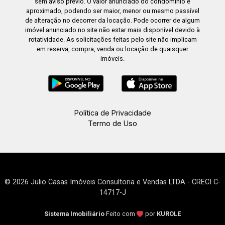
sem aviso prévio. O valor anunciado do condomínio é
aproximado, podendo ser maior, menor ou mesmo passível
de alteração no decorrer da locação. Pode ocorrer de algum
imóvel anunciado no site não estar mais disponível devido à
rotatividade. As solicitações feitas pelo site não implicam
em reserva, compra, venda ou locação de quaisquer
imóveis.
Política de Privacidade
Termo de Uso
© 2026 Julio Casas Imóveis Consultoria e Vendas LTDA - CRECI C-
14717-J
Sistema Imobiliário
Feito com
por
KUROLE