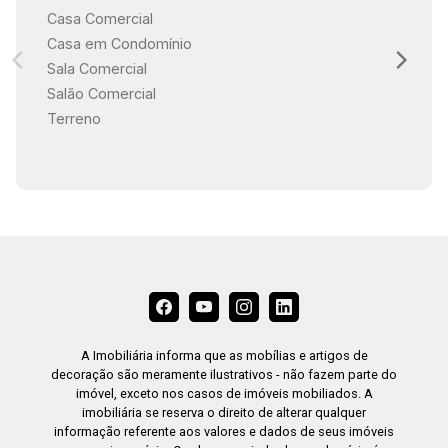
Casa Comercial
Casa em Condomínio
Sala Comercial
Salão Comercial
Terreno
A Imobiliária informa que as mobílias e artigos de
decoração são meramente ilustrativos - não fazem parte do
imóvel, exceto nos casos de imóveis mobiliados. A
imobiliária se reserva o direito de alterar qualquer
informação referente aos valores e dados de seus imóveis