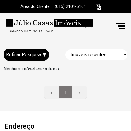
Área do Cliente
|
(015) 2101-6161
Refinar Pesquisa
Nenhum imóvel encontrado
«
1
»
Endereço