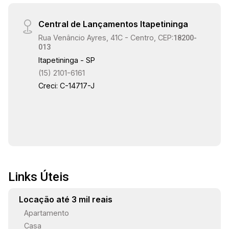
Central de Lançamentos Itapetininga
Rua Venâncio Ayres, 41C - Centro, CEP:
18200-
013
Itapetininga - SP
(15) 2101-6161
Creci: C-14717-J
Links Úteis
Locação até 3 mil reais
Apartamento
Casa