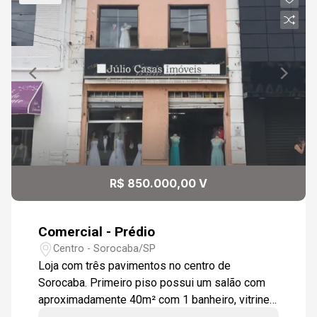
R$ 850.000,00 V
Comercial - Prédio
Centro - Sorocaba/SP
Loja com três pavimentos no centro de
Sorocaba. Primeiro piso possui um salão com
aproximadamente 40m² com 1 banheiro, vitrine
forro em madeira e portas em aço de enrolar.