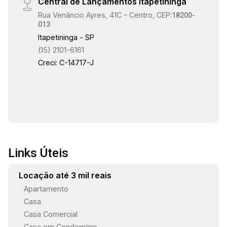
Central de Lançamentos Itapetininga
Rua Venâncio Ayres, 41C - Centro, CEP:
18200-
013
Itapetininga - SP
(15) 2101-6161
Creci: C-14717-J
Links Úteis
Locação até 3 mil reais
Apartamento
Casa
Casa Comercial
Casa em Condomínio