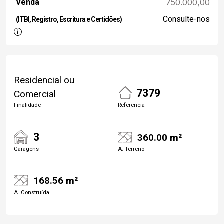
Venda
750.000,00
Consulte-nos
(ITBI, Registro, Escritura e Certidões)
Residencial ou
7379
Comercial
Finalidade
Referência
3
360.00 m²
Garagens
A. Terreno
168.56 m²
A. Construída