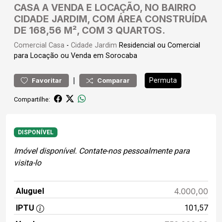
CASA A VENDA E LOCAÇÃO, NO BAIRRO
CIDADE JARDIM, COM ÁREA CONSTRUÍDA
DE 168,56 M², COM 3 QUARTOS.
Comercial
Casa
-
Cidade Jardim
Residencial ou Comercial
para Locação ou Venda em Sorocaba
|
Permuta
Favoritar
Comparar
Compartilhe:
DISPONÍVEL
Imóvel disponível. Contate-nos pessoalmente para
visita-lo
Aluguel
4.000,00
IPTU
101,57