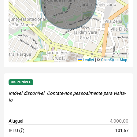
Leaflet
|
©
OpenStreetMap
DISPONÍVEL
Imóvel disponível. Contate-nos pessoalmente para visita-
lo
4.000,00
Aluguel
IPTU
101,57