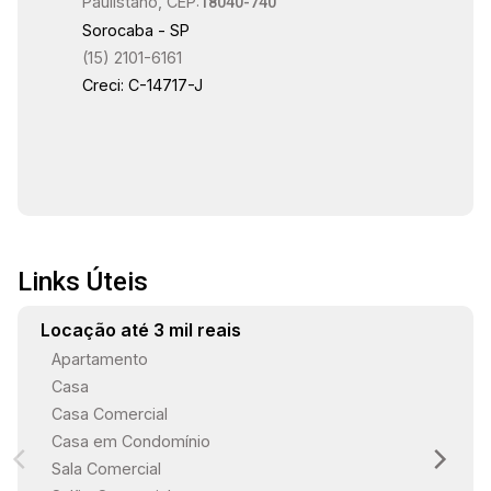
Paulistano, CEP:
18040-740
Sorocaba - SP
(15) 2101-6161
Creci: C-14717-J
Links Úteis
Locação até 3 mil reais
Apartamento
Casa
Casa Comercial
Casa em Condomínio
Sala Comercial