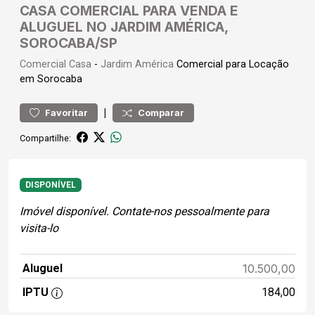
CASA COMERCIAL PARA VENDA E
ALUGUEL NO JARDIM AMÉRICA,
SOROCABA/SP
Comercial
Casa
-
Jardim América
Comercial para Locação
em Sorocaba
|
Favoritar
Comparar
Compartilhe:
DISPONÍVEL
Imóvel disponível. Contate-nos pessoalmente para
visita-lo
Aluguel
10.500,00
IPTU
184,00