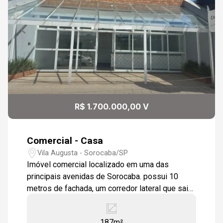
R$ 1.700.000,00 V
Comercial - Casa
Vila Augusta - Sorocaba/SP
Imóvel comercial localizado em uma das
principais avenidas de Sorocaba. possui 10
metros de fachada, um corredor lateral que sai
na rua de trás. excelente fluxo de veículos.
Atualmente toda infraestrutura montada de
187m²