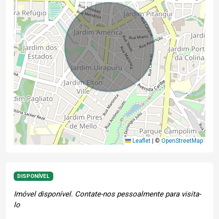
Leaflet
|
©
OpenStreetMap
DISPONÍVEL
Imóvel disponível. Contate-nos pessoalmente para visita-
lo