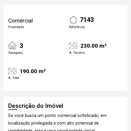
7143
Comercial
Finalidade
Referência
3
230.00 m²
Garagens
A. Terreno
190.00 m²
A. Total
Descrição do Imóvel
Se você busca um ponto comercial sofisticado, em
localização privilegiada e com alto potencial de
rentabilidade, esta é uma oportunidade única!