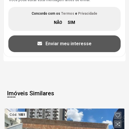
Você pode editar esta mensagem antes de enviar.
Concordo com os
Termos
e
Privacidade
Enviar meu interesse
Imóveis Similares
Cód.
1051