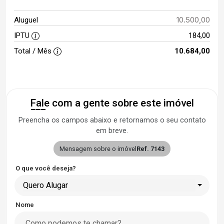
10.500,00
Aluguel
IPTU
184,00
Total / Mês
10.684,00
Fale com a gente sobre este imóvel
Preencha os campos abaixo e retornamos o seu contato
em breve.
Mensagem sobre o imóvel
Ref. 7143
O que você deseja?
Quero Alugar
Nome