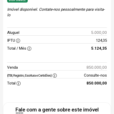
DISPONÍVEL
Imóvel disponível. Contate-nos pessoalmente para visita-
lo
5.000,00
Aluguel
IPTU
124,35
Total / Mês
5.124,35
850.000,00
Venda
Consulte-nos
(ITBI, Registro, Escritura e Certidões)
Total
850.000,00
Fale com a gente sobre este imóvel