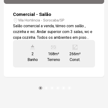
Comercial - Salão
Vila Hortência - Sorocaba/SP
Salão comercial a venda, térreo com salão ,
cozinha e wc. Andar superior com 3 salas, wc e
copa cozinha. Todos os ambientes em piso
cerâmico
2
168m²
266m²
Banho
Terreno
Const.