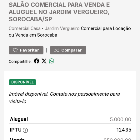
SALÃO COMERCIAL PARA VENDA E
ALUGUEL NO JARDIM VERGUEIRO,
SOROCABA/SP
Comercial
Casa
-
Jardim Vergueiro
Comercial para Locação
ou Venda em Sorocaba
|
Favoritar
Comparar
Compartilhe:
DISPONÍVEL
Imóvel disponível. Contate-nos pessoalmente para
visita-lo
Aluguel
5.000,00
IPTU
124,35