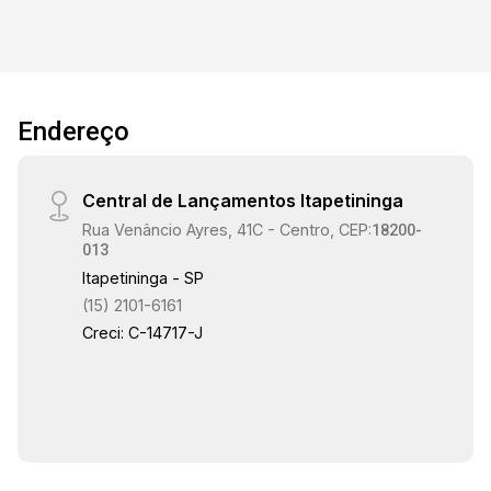
Endereço
Central de Lançamentos Itapetininga
Rua Venâncio Ayres, 41C - Centro, CEP:
18200-
013
Itapetininga - SP
(15) 2101-6161
Creci: C-14717-J