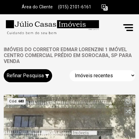
Área do Cliente
|
(015) 2101-6161
IMÓVEIS DO CORRETOR EDMAR LORENZINI 1 IMÓVEL
CENTRO COMERCIAL PRÉDIO EM SOROCABA, SP PARA
VENDA
Refinar Pesquisa
Cód.
683