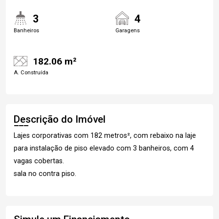
3
4
Banheiros
Garagens
182.06 m²
A. Construída
Descrição do Imóvel
Lajes corporativas com 182 metros², com rebaixo na laje
para instalação de piso elevado com 3 banheiros, com 4
vagas cobertas.
sala no contra piso.