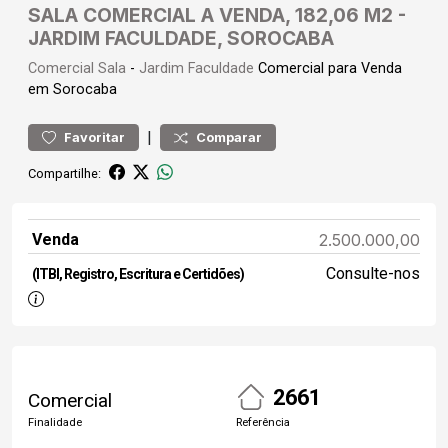
SALA COMERCIAL A VENDA, 182,06 M2 -
JARDIM FACULDADE, SOROCABA
Comercial
Sala
-
Jardim Faculdade
Comercial para Venda
em Sorocaba
|
Favoritar
Comparar
Compartilhe:
Venda
2.500.000,00
Consulte-nos
(ITBI, Registro, Escritura e Certidões)
2661
Comercial
Finalidade
Referência