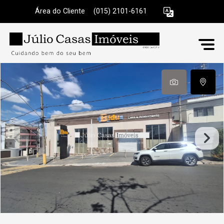
Área do Cliente
|
(015) 2101-6161