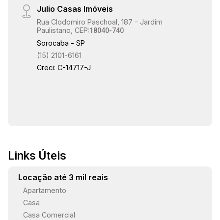
Julio Casas Imóveis
Rua Clodomiro Paschoal, 187 - Jardim
Paulistano, CEP:
18040-740
Sorocaba - SP
(15) 2101-6161
Creci: C-14717-J
Links Úteis
Locação até 3 mil reais
Apartamento
Casa
Casa Comercial