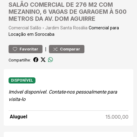
SALÃO COMERCIAL DE 276 M2 COM
MEZANINO, 6 VAGAS DE GARAGEM À 500
METROS DA AV. DOM AGUIRRE
Comercial
Salão
-
Jardim Santa Rosália
Comercial para
Locação em Sorocaba
|
Favoritar
Comparar
Compartilhe:
DISPONÍVEL
Imóvel disponível. Contate-nos pessoalmente para
visita-lo
Aluguel
15.000,00