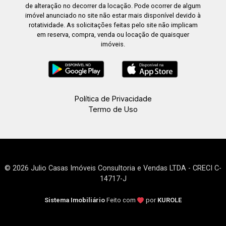
de alteração no decorrer da locação. Pode ocorrer de algum
imóvel anunciado no site não estar mais disponível devido à
rotatividade. As solicitações feitas pelo site não implicam
em reserva, compra, venda ou locação de quaisquer
imóveis.
Política de Privacidade
Termo de Uso
© 2026 Julio Casas Imóveis Consultoria e Vendas LTDA - CRECI C-
14717-J
Sistema Imobiliário
Feito com
por
KUROLE