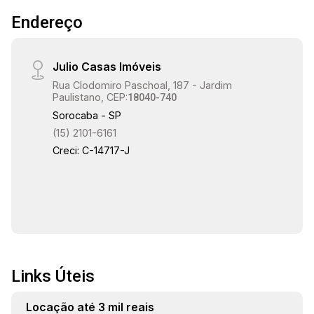
Endereço
Julio Casas Imóveis
Rua Clodomiro Paschoal, 187 - Jardim
Paulistano, CEP:
18040-740
Sorocaba - SP
(15) 2101-6161
Creci: C-14717-J
Links Úteis
Locação até 3 mil reais