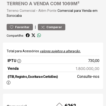
TERRENO A VENDA COM 1069M²
Terreno
Comercial
-
Além Ponte
Comercial para Venda em
Sorocaba
|
Favoritar
Comparar
Compartilhe:
Total para Acessórios
valores sujeitos a alteração.
IPTU
730,00
Venda
1.800.000,00
Consulte-nos
(ITBI, Registro, Escritura e Certidões)
6262