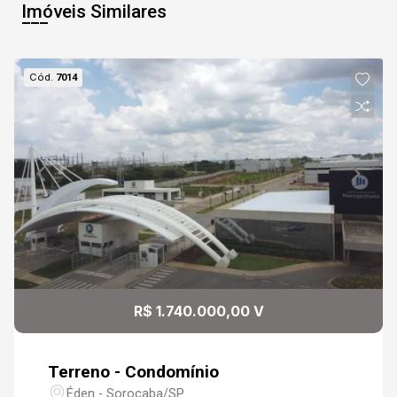
Imóveis Similares
Cód.
7014
R$ 1.740.000,00 V
Terreno - Condomínio
Éden - Sorocaba/SP