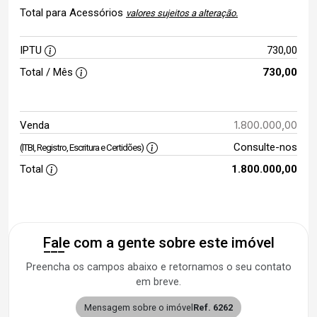
Total para Acessórios
valores sujeitos a alteração.
IPTU
730,00
Total / Mês
730,00
1.800.000,00
Venda
Consulte-nos
(ITBI, Registro, Escritura e Certidões)
Total
1.800.000,00
Fale com a gente sobre este imóvel
Preencha os campos abaixo e retornamos o seu contato
em breve.
Mensagem sobre o imóvel
Ref. 6262