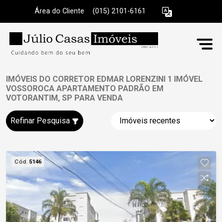
Área do Cliente
|
(015) 2101-6161
IMÓVEIS DO CORRETOR EDMAR LORENZINI 1 IMÓVEL
VOSSOROCA APARTAMENTO PADRÃO EM
VOTORANTIM, SP PARA VENDA
Refinar Pesquisa
Cód.
5146