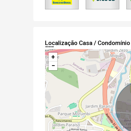
Localização Casa / Condomínio
+
−