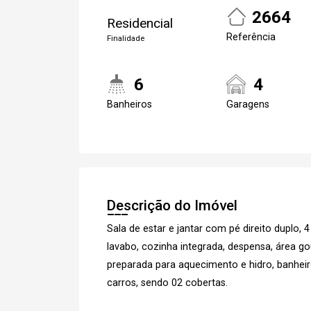
2664
Residencial
Referência
Finalidade
6
4
Banheiros
Garagens
Descrição do Imóvel
Sala de estar e jantar com pé direito duplo,
lavabo, cozinha integrada, despensa, área g
preparada para aquecimento e hidro, banheiro
carros, sendo 02 cobertas.