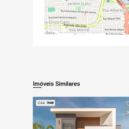
Imóveis Similares
Cód.
7048