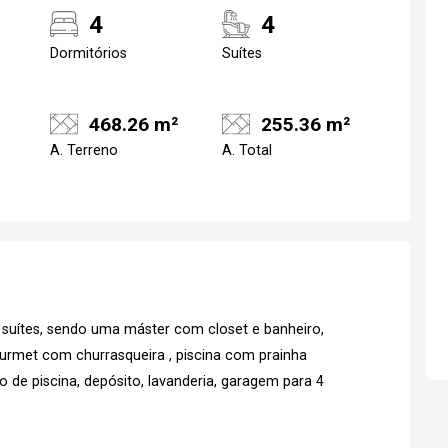
4
4
Dormitórios
Suítes
468.26 m²
255.36 m²
A. Terreno
A. Total
 4 suítes, sendo uma máster com closet e banheiro,
ourmet com churrasqueira , piscina com prainha
 de piscina, depósito, lavanderia, garagem para 4