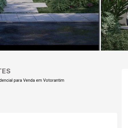
TES
dencial para Venda em Votorantim