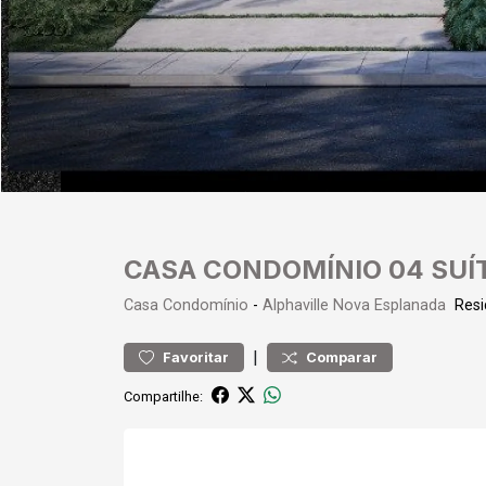
CASA CONDOMÍNIO 04 SUÍ
Casa
Condomínio
-
Alphaville Nova Esplanada
Resi
|
Favoritar
Comparar
Compartilhe: