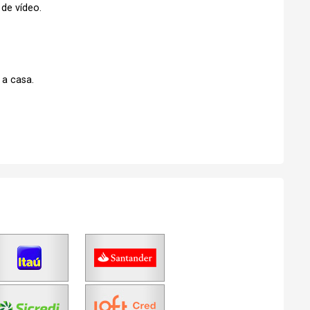
 de vídeo.
 a casa.