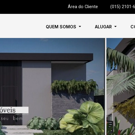
Área do Cliente
|
(015) 2101-
QUEM SOMOS
ALUGAR
C