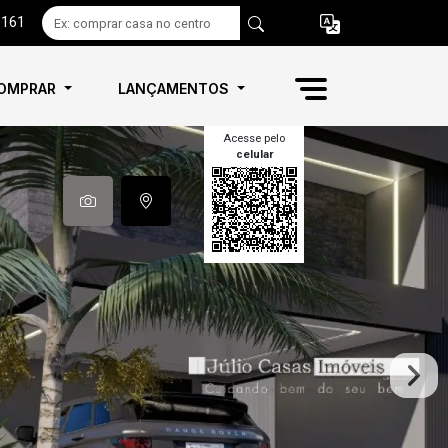
6161
OMPRAR
LANÇAMENTOS
Acesse pelo
celular