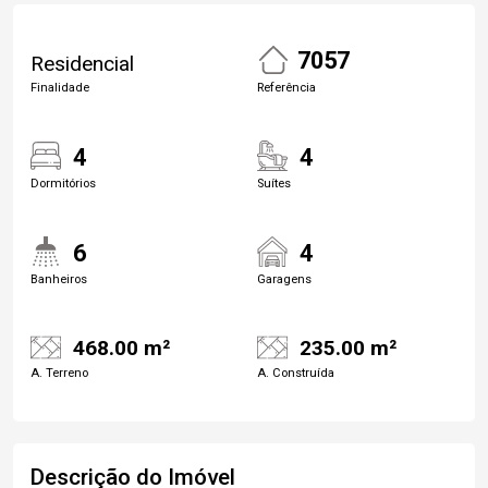
7057
Residencial
Finalidade
Referência
4
4
Dormitórios
Suítes
6
4
Banheiros
Garagens
468.00 m²
235.00 m²
A. Terreno
A. Construída
Descrição do Imóvel