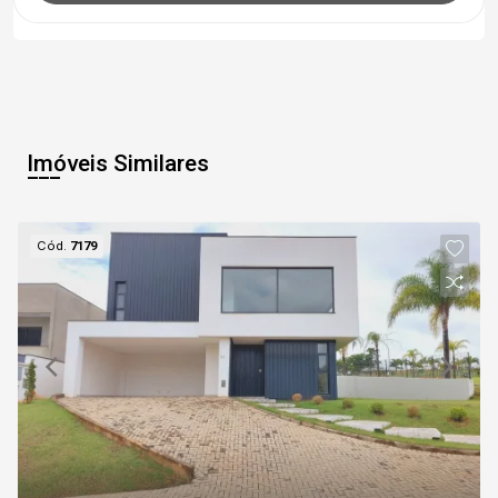
Imóveis Similares
Cód.
7179