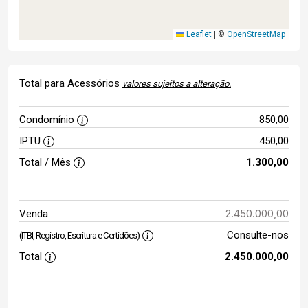
Leaflet
|
©
OpenStreetMap
Total para Acessórios
valores sujeitos a alteração.
Condomínio
850,00
IPTU
450,00
Total / Mês
1.300,00
2.450.000,00
Venda
Consulte-nos
(ITBI, Registro, Escritura e Certidões)
Total
2.450.000,00