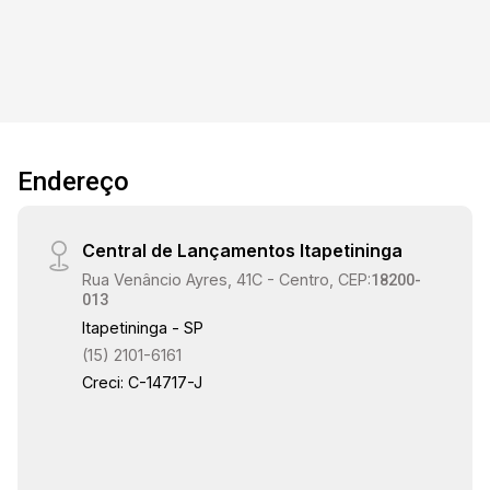
Endereço
Central de Lançamentos Itapetininga
Rua Venâncio Ayres, 41C - Centro, CEP:
18200-
013
Itapetininga - SP
(15) 2101-6161
Creci: C-14717-J