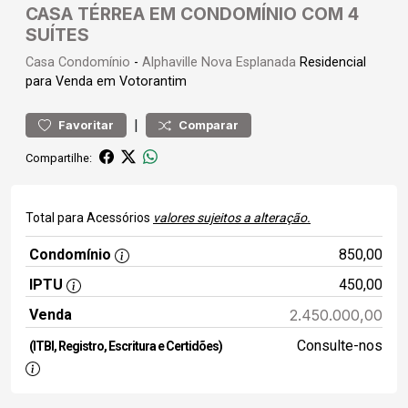
CASA TÉRREA EM CONDOMÍNIO COM 4
SUÍTES
Casa
Condomínio
-
Alphaville Nova Esplanada
Residencial
para Venda em Votorantim
|
Favoritar
Comparar
Compartilhe:
Total para Acessórios
valores sujeitos a alteração.
Condomínio
850,00
IPTU
450,00
Venda
2.450.000,00
Consulte-nos
(ITBI, Registro, Escritura e Certidões)