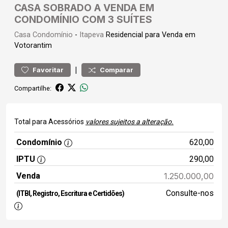
CASA SOBRADO A VENDA EM
CONDOMÍNIO COM 3 SUÍTES
Casa
Condomínio
-
Itapeva
Residencial para Venda em
Votorantim
|
Favoritar
Comparar
Compartilhe:
Total para Acessórios
valores sujeitos a alteração.
Condomínio
620,00
IPTU
290,00
Venda
1.250.000,00
Consulte-nos
(ITBI, Registro, Escritura e Certidões)