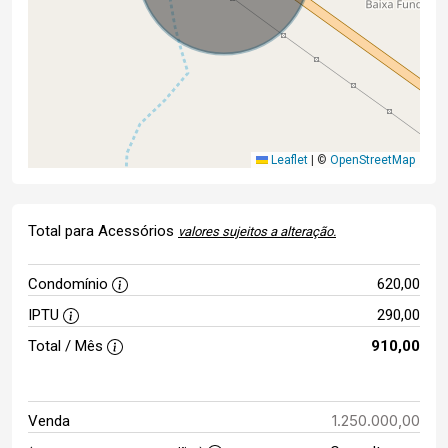
Leaflet
|
©
OpenStreetMap
Total para Acessórios
valores sujeitos a alteração.
Condomínio
620,00
IPTU
290,00
Total / Mês
910,00
1.250.000,00
Venda