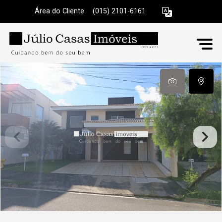
Área do Cliente
|
(015) 2101-6161