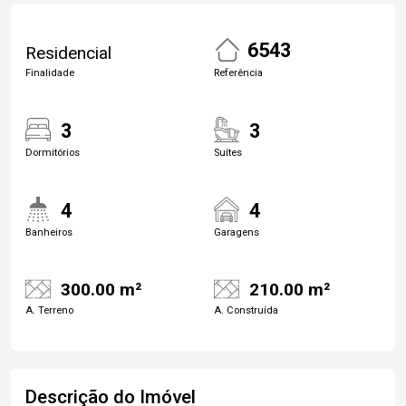
6543
Residencial
Finalidade
Referência
3
3
Dormitórios
Suítes
4
4
Banheiros
Garagens
300.00 m²
210.00 m²
A. Terreno
A. Construída
Descrição do Imóvel