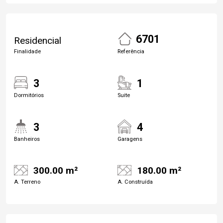
6701
Residencial
Finalidade
Referência
3
1
Dormitórios
Suite
3
4
Banheiros
Garagens
300.00 m²
180.00 m²
A. Terreno
A. Construída