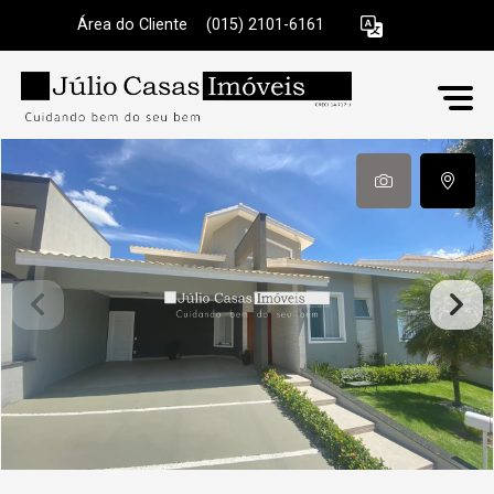
Área do Cliente
|
(015) 2101-6161