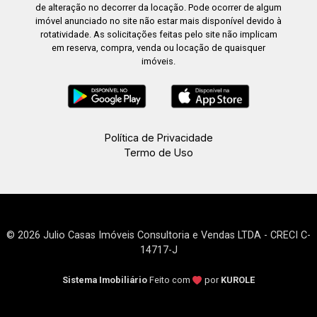
de alteração no decorrer da locação. Pode ocorrer de algum
imóvel anunciado no site não estar mais disponível devido à
rotatividade. As solicitações feitas pelo site não implicam
em reserva, compra, venda ou locação de quaisquer
imóveis.
Política de Privacidade
Termo de Uso
© 2026 Julio Casas Imóveis Consultoria e Vendas LTDA - CRECI C-
14717-J
Sistema Imobiliário
Feito com
por
KUROLE