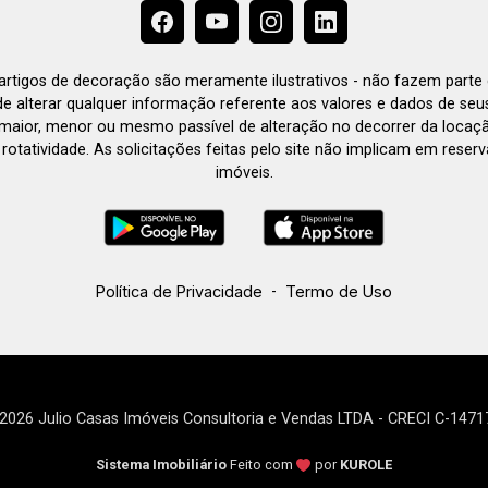
e artigos de decoração são meramente ilustrativos - não fazem parte
o de alterar qualquer informação referente aos valores e dados de se
aior, menor ou mesmo passível de alteração no decorrer da locaç
à rotatividade. As solicitações feitas pelo site não implicam em rese
imóveis.
Política de Privacidade
-
Termo de Uso
2026 Julio Casas Imóveis Consultoria e Vendas LTDA - CRECI C-1471
Sistema Imobiliário
Feito com
por
KUROLE