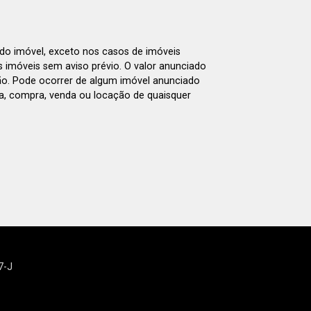
 do imóvel, exceto nos casos de imóveis
us imóveis sem aviso prévio. O valor anunciado
ão. Pode ocorrer de algum imóvel anunciado
rva, compra, venda ou locação de quaisquer
7-J