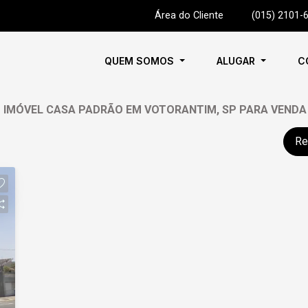
Área do Cliente
|
(015) 2101-
QUEM SOMOS
ALUGAR
C
1 IMÓVEL CASA PADRÃO EM VOTORANTIM, SP PARA VENDA
Re