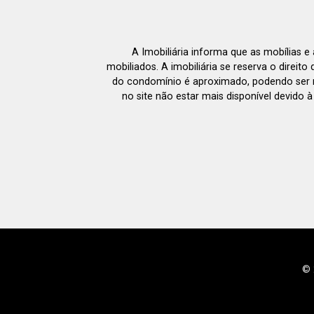
A Imobiliária informa que as mobílias 
mobiliados. A imobiliária se reserva o direit
do condomínio é aproximado, podendo ser m
no site não estar mais disponível devido 
© 