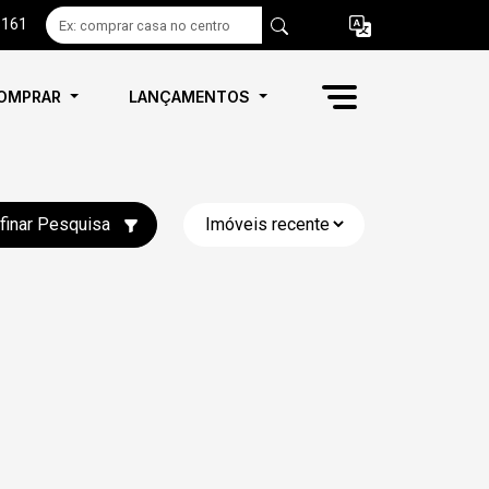
6161
OMPRAR
LANÇAMENTOS
finar Pesquisa