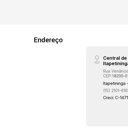
trabalho funcional e confortável. A sala
de jantar possui piso frio, enquanto a
cozinha é equipada com armários
embutidos, gabinete, piso frio e
azulejos até o teto. A pia em mármore
com cuba dupla acrescenta um toque
Endereço
de sofisticação ao espaço. A edícula
oferece 1 dormitório, sala, cozinha e
Central d
banheiro, proporcionando um espaço
Itapetining
adicional versátil. A lavanderia é prática
Rua Venâncio
e bem localizada. O espaço gourmet e
CEP:
18200-0
a piscina (9x4m, com 1,60m de
Itapetininga 
profundidade) tornam o imóvel ideal
(15) 2101-616
para momentos de lazer. A área da
Creci: C-147
piscina é revestida com piso em pedra
mineira, e o quintal em ardósia. Para
maior conveniência, o imóvel conta com
portão de garagem automatizado e
portão social automatizado, além de