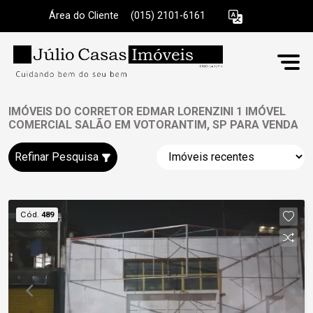
Área do Cliente
|
(015) 2101-6161
IMÓVEIS DO CORRETOR EDMAR LORENZINI 1 IMÓVEL
COMERCIAL SALÃO EM VOTORANTIM, SP PARA VENDA
Refinar Pesquisa
Cód.
489