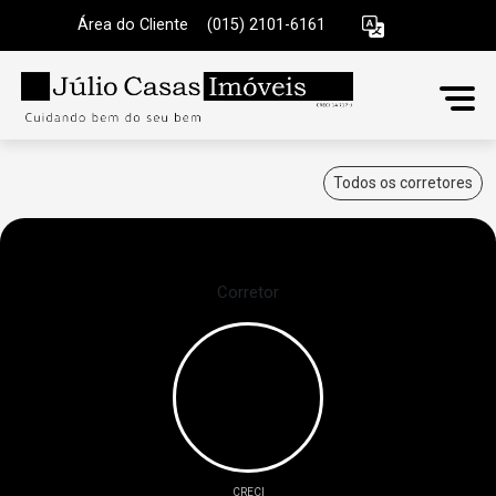
Área do Cliente
|
(015) 2101-6161
Todos os corretores
Corretor
CRECI