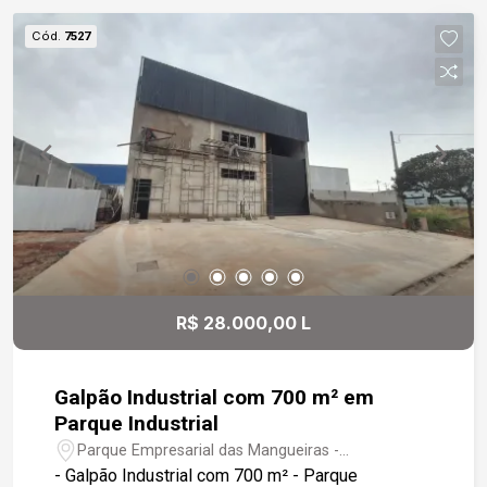
Esplanada -Fácil acesso à Rodovia Raposo
Cód.
7527
Tavares
R$ 28.000,00 L
Galpão Industrial com 700 m² em
Parque Industrial
Parque Empresarial das Mangueiras -
Sorocaba/SP
- Galpão Industrial com 700 m² - Parque