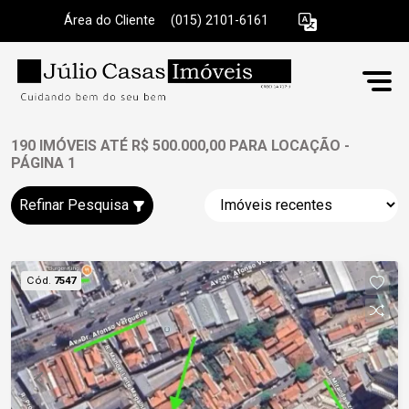
Área do Cliente
|
(015) 2101-6161
190 IMÓVEIS ATÉ R$ 500.000,00 PARA LOCAÇÃO -
PÁGINA 1
Refinar Pesquisa
Cód.
7547