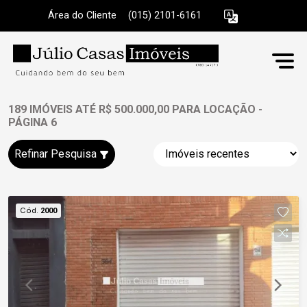
Área do Cliente
|
(015) 2101-6161
189 IMÓVEIS ATÉ R$ 500.000,00 PARA LOCAÇÃO -
PÁGINA 6
Refinar Pesquisa
Cód.
2000