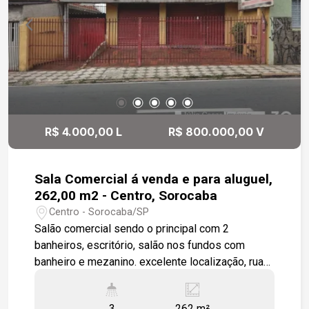
R$ 4.000,00 L
R$ 800.000,00 V
Sala Comercial á venda e para aluguel,
262,00 m2 - Centro, Sorocaba
Centro - Sorocaba/SP
Salão comercial sendo o principal com 2
banheiros, escritório, salão nos fundos com
banheiro e mezanino. excelente localização, rua
com grande fluxo de automóveis. Terreno
274,00m² Estamos à disposição para te atender.
3
262 m²