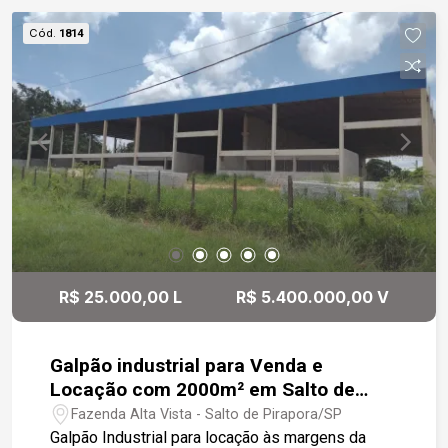
Gostaria de saber mais informações ou agendar
Cód.
1814
uma visita?
R$ 25.000,00 L
R$ 5.400.000,00 V
Galpão industrial para Venda e
Locação com 2000m² em Salto de
Pirapora
Fazenda Alta Vista - Salto de Pirapora/SP
Galpão Industrial para locação às margens da