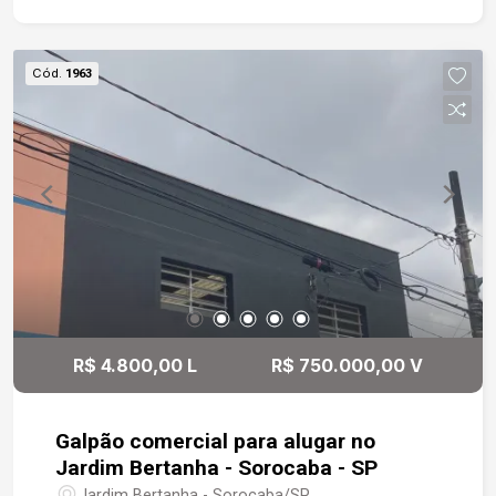
Cód.
1963
R$ 4.800,00 L
R$ 750.000,00 V
Galpão comercial para alugar no
Jardim Bertanha - Sorocaba - SP
Jardim Bertanha - Sorocaba/SP