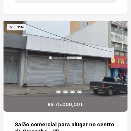
informações ou agende uma visita. Nossa equipe
está à disposição para apresentar todos os
detalhes do imóvel
Cód.
1165
R$ 75.000,00 L
Salão comercial para alugar no centro