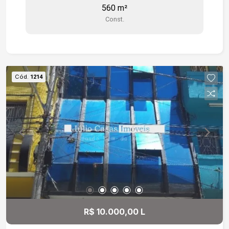
560 m²
atender. Gostaria de saber mais informações ou
Const.
agendar uma visita?
Cód.
1214
R$ 10.000,00 L