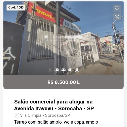
veículos e 7 motos.
Cód.
1083
R$ 8.500,00 L
Salão comercial para alugar na
Avenida Itavuvu - Sorocaba - SP
Vila Olimpia - Sorocaba/SP
Térreo com salão amplo, wc e copa, amplo