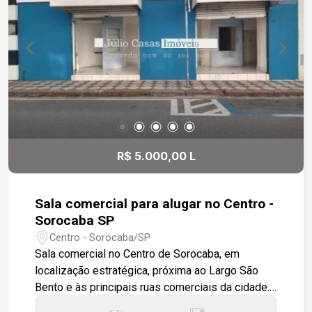
R$ 5.000,00 L
Sala comercial para alugar no Centro -
Sorocaba SP
Centro - Sorocaba/SP
Sala comercial no Centro de Sorocaba, em
localização estratégica, próxima ao Largo São
Bento e às principais ruas comerciais da cidade.
-81 m² de área -Salão amplo -Mezanino -