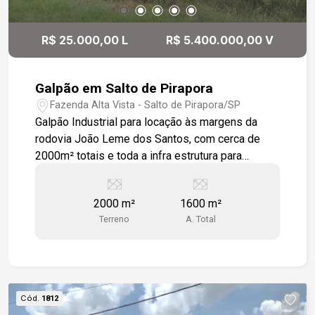
R$ 25.000,00 L
R$ 5.400.000,00 V
Galpão em Salto de Pirapora
Fazenda Alta Vista - Salto de Pirapora/SP
Galpão Industrial para locação às margens da
rodovia João Leme dos Santos, com cerca de
2000m² totais e toda a infra estrutura para
instalação de seu negócio. Com fácil acesso às
rodovias Raposo Tavares e Castelo Branco.
2000 m²
1600 m²
Terreno
A. Total
Cód.
1812