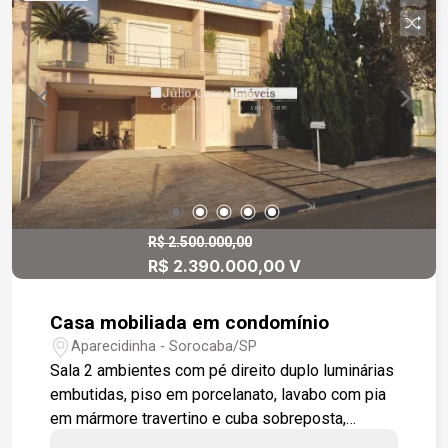
R$ 2.500.000,00
R$ 2.390.000,00 V
Casa mobiliada em condomínio
Aparecidinha - Sorocaba/SP
Sala 2 ambientes com pé direito duplo luminárias
embutidas, piso em porcelanato, lavabo com pia
em mármore travertino e cuba sobreposta,
escritório com painel, teto com vitral, porta em