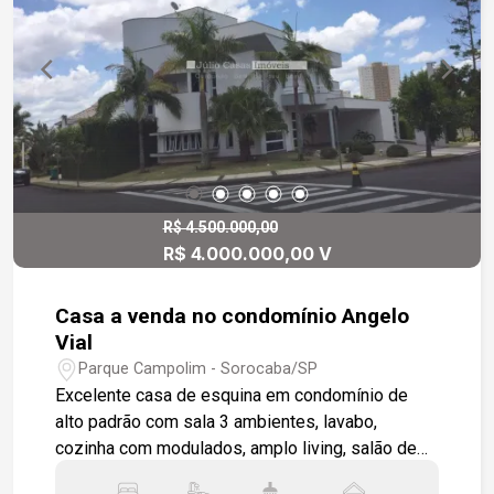
R$ 4.500.000,00
R$ 4.000.000,00 V
Casa a venda no condomínio Angelo
Vial
Parque Campolim - Sorocaba/SP
Excelente casa de esquina em condomínio de
alto padrão com sala 3 ambientes, lavabo,
cozinha com modulados, amplo living, salão de
festas, escritório, área gourmet com piscina .