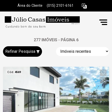
Área do Cliente
|
(015) 2101-6161
277 IMÓVEIS - PÁGINA 6
Refinar Pesquisa
Cód.
4569