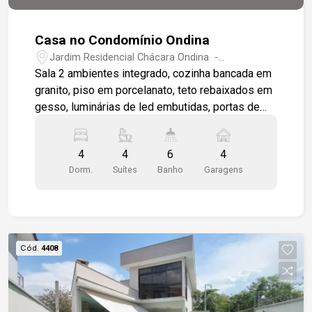
Casa no Condomínio Ondina
Jardim Residencial Chácara Ondina -
Sorocaba/SP
Sala 2 ambientes integrado, cozinha bancada em
granito, piso em porcelanato, teto rebaixados em
gesso, luminárias de led embutidas, portas de
alumínio com abertura total, lavabo com cuba
esculpida, dispensa, piscina com hidro, 4 suítes
4
4
6
4
sendo uma master com banheira, piso 3d, nicho e
Dorm.
Suítes
Banho
Garagens
espaço para closet, 2 vagas de garagem coberta
e 2 descobertas.
Cód.
4408